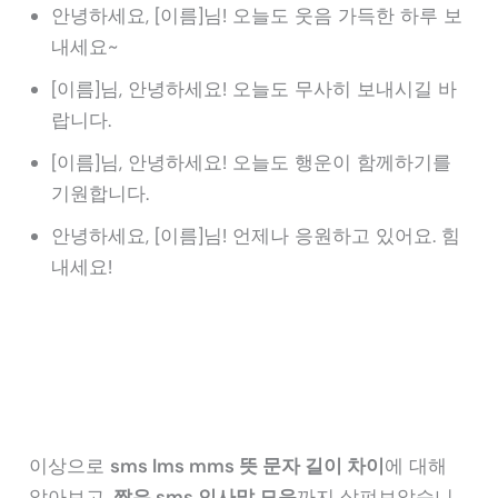
안녕하세요, [이름]님! 오늘도 웃음 가득한 하루 보
내세요~
[이름]님, 안녕하세요! 오늘도 무사히 보내시길 바
랍니다.
[이름]님, 안녕하세요! 오늘도 행운이 함께하기를
기원합니다.
안녕하세요, [이름]님! 언제나 응원하고 있어요. 힘
내세요!
이상으로
sms lms mms 뜻 문자 길이 차이
에 대해
알아보고,
짧은 sms 인사말 모음
까지 살펴보았습니