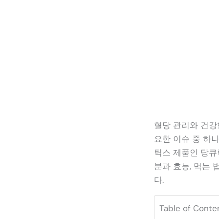
혈당 관리와 건강
요한 이슈 중 하
틱스 제품인 당큐락에 
분과 효능, 먹는
다.
Table of Conte