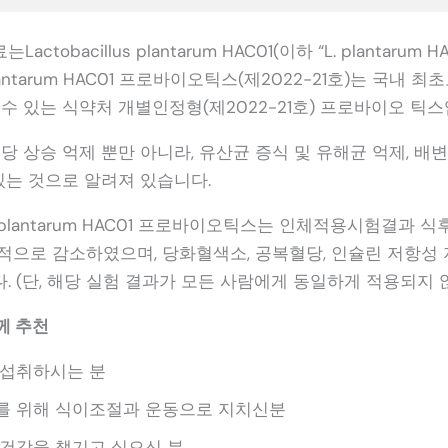
tobacillus plantarum HAC01(이하 “L. plantarum
lantarum HAC01 프로바이오틱스(제2022-21호)는 국내 
수 있는 식약처 개별인정형(제2022-21호) 프로바이오 틱스
당 상승 억제 뿐만 아니라, 유산균 증식 및 유해균 억제, 배
있는 것으로 알려져 있습니다.
 plantarum HAC01 프로바이오틱스는 인체적용시험결과 식
적으로 감소하였으며, 당화혈색소, 공복혈당, 인슐린 저항성 
 (단, 해당 실험 결과가 모든 사람에게 동일하게 적용되지 않
께 추천
 섭취하시는 분
를 위해 식이조절과 운동으로 지치신분
건강을 챙기고 싶으신 분