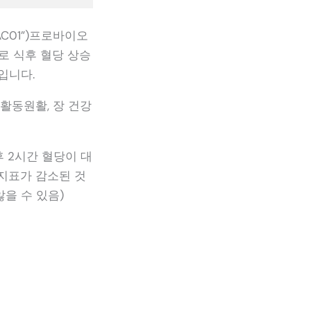
 HAC01”)프로바이오
최초로 식후 혈당 상승
입니다.
변활동원활, 장 건강
후 2시간 혈당이 대
지표가 감소된 것
을 수 있음)