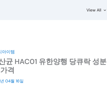
View All
티아이템
산균 HAC01 유한양행 당큐락 성분
 가격
3년 04월 16일