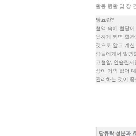
활동 원활 및 장 
당뇨란?
혈액 속에 혈당이
못하게 되면 혈관
것으로 알고 계신
람들에게서 발병할 
고혈압, 인슐린저
상이 거의 없어 
관리하는 것이 좋
당큐락 성분과 