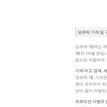
당큐락 가격 및 
당큐락 1통에는 1
1통은 1개월 분입
법으로 저렴하게 
가격 비교 검색, 
당큐락 1통 가격
원대 초반까지 최
것이 좀더 저렴하
프로모션 이벤트 