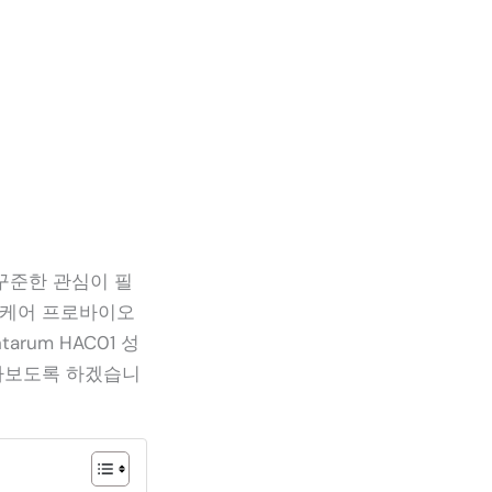
꾸준한 관심이 필
 케어 프로바이오
arum HAC01 성
알아보도록 하겠습니