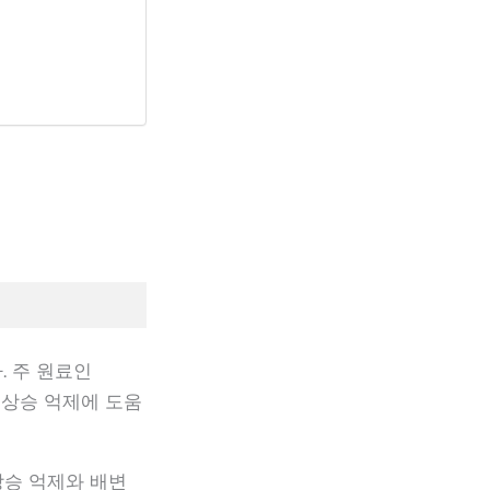
 주 원료인
혈당 상승 억제에 도움
상승 억제와 배변