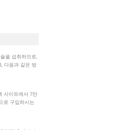
 캡슐을 섭취하므로,
, 다음과 같은 방
색 사이트에서 7만
품으로 구입하시는