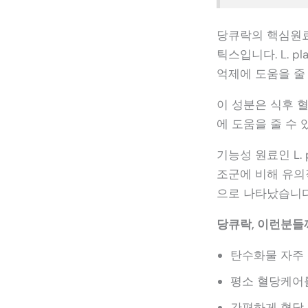
당큐락의 핵심원료는Lac
틱스입니다. L. p
억제에 도움을 줄 
이 성분은 식후 혈
에 도움을 줄 수 
기능성 원료인 L.
조군에 비해 유의
으로 나타났습니다.
당큐락, 이런분들
탄수화물 자주
평소 혈당케어
간편하게 혈당 