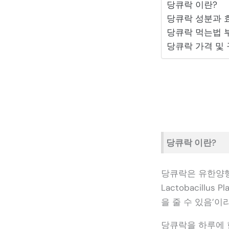
당큐락 이란?
당큐락 성분과 
당큐락 먹는법 
당큐락 가격 및 
당큐락 이란?
당큐락은 유한양행
Lactobacill
을 줄 수 있음’
당큐락을 하루에 