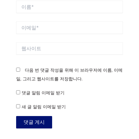
이
름
*
이
메
일
*
웹
사
이
트
다음 번 댓글 작성을 위해 이 브라우저에 이름, 이메
일, 그리고 웹사이트를 저장합니다.
댓글 알림 이메일 받기
새 글 알림 이메일 받기