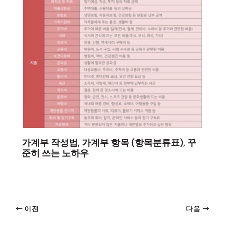
가계부 작성법, 가계부 항목 (항목분류표), 꾸
준히 쓰는 노하우
이전
다음