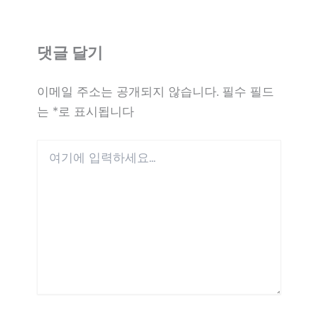
댓글 달기
이메일 주소는 공개되지 않습니다.
필수 필드
는
*
로 표시됩니다
여
기
에
입
력
하
세
요...