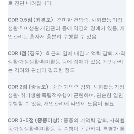
로 진단 내려집니다.
CDR 0.5점 (최경도)
: 경미한 건망증, 사회활동·가정
생활·취미생활·개인관리 등에 약간의 장애가 있음, 개
인관리는 혼자서 충분히 수행할 수 있음
CDR 1점 (경도)
: 최근의 일에 대한 기억력 감퇴, 사회
생활·가정생활·취미활동 등에 장애가 있음, 개인관리
는 격려와 관심이 필요한 정도
CDR 2점 (중등도)
: 중증 기억력 감퇴, 사회활동·가정
생활‧·취미생활·독립적수행이 곤란하며, 단순한 일만
수행할 수 있음, 개인관리에 타인이 도움이 필요
CDR 3-5점 (중증이상)
: 중증의 기억력 감퇴, 사회활
동·가정생활·취미활동 등 수행이 곤란하며, 특별한 활