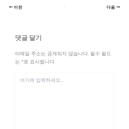
이전
다음
댓글 달기
이메일 주소는 공개되지 않습니다.
필수 필드
는
*
로 표시됩니다
여
기
에
입
력
하
세
요...