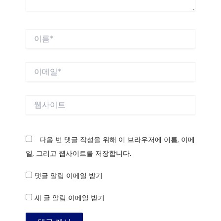
이
름
*
이
메
일
*
웹
사
이
트
다음 번 댓글 작성을 위해 이 브라우저에 이름, 이메
일, 그리고 웹사이트를 저장합니다.
댓글 알림 이메일 받기
새 글 알림 이메일 받기