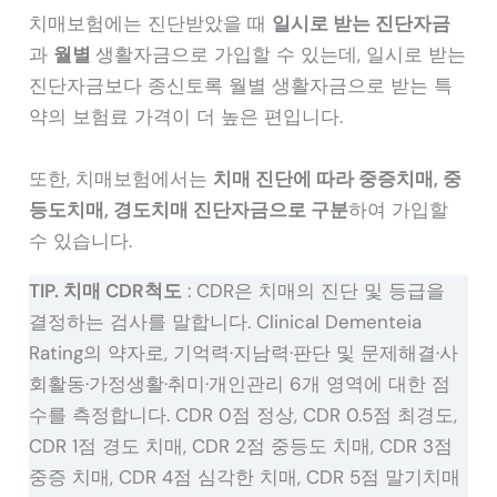
치매보험에는 진단받았을 때
일시로 받는 진단자금
과
월별
생활자금으로 가입할 수 있는데, 일시로 받는
진단자금보다 종신토록 월별 생활자금으로 받는 특
약의 보험료 가격이 더 높은 편입니다.
또한, 치매보험에서는
치매 진단에 따라 중증치매, 중
등도치매, 경도치매 진단자금으로 구분
하여 가입할
수 있습니다.
TIP. 치매 CDR척도
: CDR은 치매의 진단 및 등급을
결정하는 검사를 말합니다. Clinical Dementeia
Rating의 약자로, 기억력·지남력·판단 및 문제해결·사
회활동·가정생활·취미·개인관리 6개 영역에 대한 점
수를 측정합니다. CDR 0점 정상, CDR 0.5점 최경도,
CDR 1점 경도 치매, CDR 2점 중등도 치매, CDR 3점
중증 치매, CDR 4점 심각한 치매, CDR 5점 말기치매