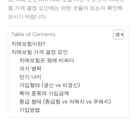
험 가격 결정 요인에는 어떤 것들이 있는지 확인해
보시기 바랍니다.
Table of Contents
치매보험이란?
치매보험 가격 결정 요인
치매보험은 원래 비싸다
과거 병력
만기 나이
가입형태 (갱신 vs 비갱신)
특약 종류와 가입금액
환급 형태 (환급형 vs 저해지 vs 무해지)
가입방법