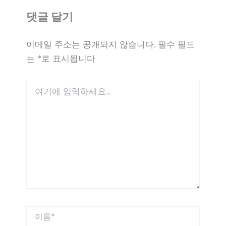
댓글 달기
이메일 주소는 공개되지 않습니다.
필수 필드
는
*
로 표시됩니다
여
기
에
입
력
하
세
요...
이
름