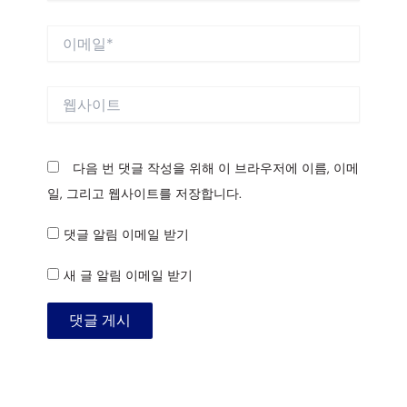
*
이
메
일
*
웹
사
이
트
다음 번 댓글 작성을 위해 이 브라우저에 이름, 이메
일, 그리고 웹사이트를 저장합니다.
댓글 알림 이메일 받기
새 글 알림 이메일 받기