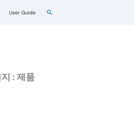
검
User Guide
색
지 : 제품