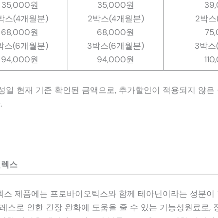
35,000원
35,000원
39
박스(4개월분)
2박스(4개월분)
2박스
68,000원
68,000원
75
박스(6개월분)
3박스(6개월분)
3박스
94,000원
94,000원
11
작성일 현재 기준 확인된 금액으로, 추가할인이 적용되지 않은 
.
릴렉스
렉스 제품에는 프로바이오틱스와 함께 테아닌이라는 성분이
트레스로 인한 긴장 완화에 도움을 줄 수 있는 기능성원료로,