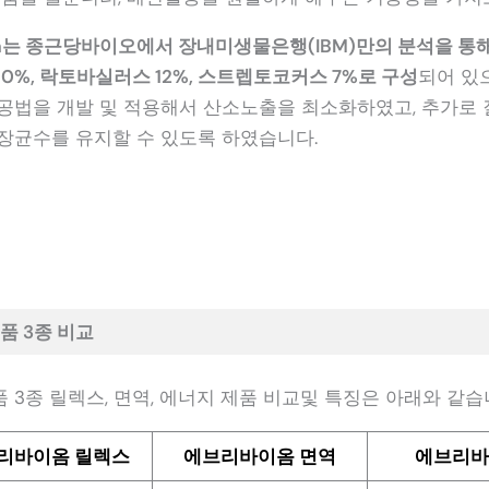
rmula는 종근당바이오에서 장내미생물은행(IBM)만의 분석을 
%, 락토바실러스 12%, 스트렙토코커스 7%로 구성
되어 있으
공법을 개발 및 적용해서 산소노출을 최소화하였고, 추가로 
장균수를 유지할 수 있도록 하였습니다.
품 3종 비교
3종 릴렉스, 면역, 에너지 제품 비교및 특징은 아래와 같습
리바이옴 릴렉스
에브리바이옴 면역
에브리바