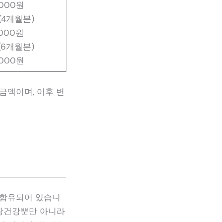
,000원
(4개월분)
,000원
(6개월분)
0,000원
금액이며, 이후 변
 함유되어 있습니
 장건강뿐만 아니라