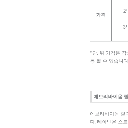
2
가격
3
*단, 위 가격은 
동 될 수 있습니다
에브리바이옴 
에브리바이옴 릴
다. 테아닌은 스