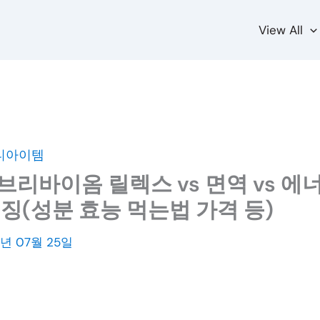
View All
티아이템
리바이옴 릴렉스 vs 면역 vs 에너
특징(성분 효능 먹는법 가격 등)
3년 07월 25일