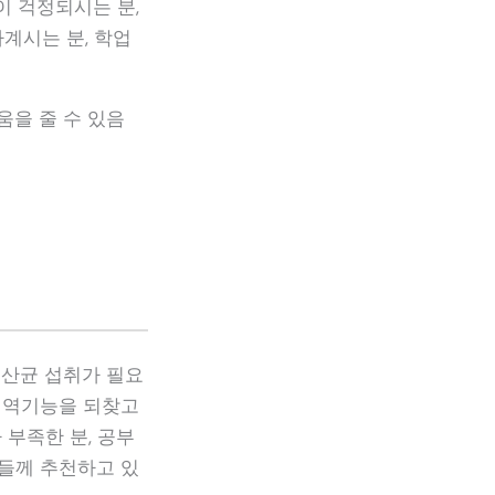
이 걱정되시는 분,
계시는 분, 학업
움을 줄 수 있음
산균 섭취가 필요
 면역기능을 되찾고
 부족한 분, 공부
분들께 추천하고 있