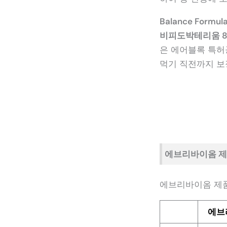
Balance Fo
비피도박테리움 80
은 에어블록 특허
먹기 직전까지 보
에브리바이옴 제
에브리바이옴 제품 
에브