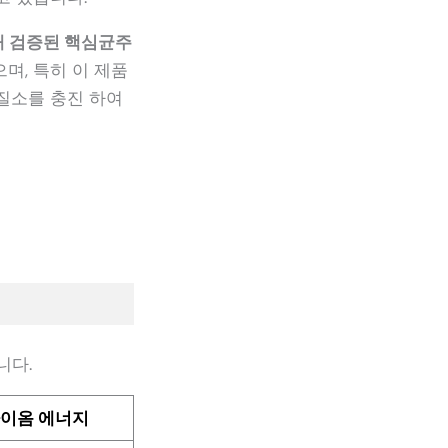
통해 검증된 핵심균주
며, 특히 이 제품
질소를 충진 하여
니다.
이옴 에너지