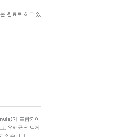
기본 원료로 하고 있
ula)
가 포함되어
고, 유해균은 억제
고 있습니다.