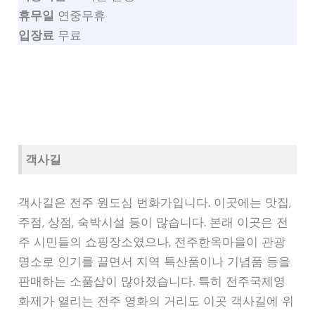
휴무일
연중무휴
입장료
무료
객사길
객사길은 전주 원도심 번화가입니다. 이곳에는 맛집,
주점, 상점, 숙박시설 등이 많습니다. 본래 이곳은 전
주 시민들의 쇼핑장소였으나, 전주한옥마을이 관광
명소로 인기를 끌면서 지역 특산품이나 기념품 등을
판매하는 소품샵이 많아졌습니다. 특히 전주국제영
화제가 열리는 전주 영화의 거리도 이곳 객사길에 위