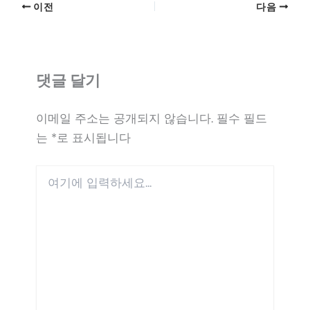
이전
다음
댓글 달기
이메일 주소는 공개되지 않습니다.
필수 필드
는
*
로 표시됩니다
여
기
에
입
력
하
세
요...