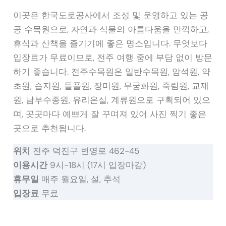
이곳은 한국도로공사에서 조성 및 운영하고 있는 공
공 수목원으로, 자연과 식물의 아름다움을 만끽하고,
휴식과 산책을 즐기기에 좋은 명소입니다. 무엇보다
입장료가 무료이므로, 전주 여행 중에 부담 없이 방문
하기 좋습니다. 전주수목원은 일반수목원, 암석원, 약
초원, 습지원, 들풀원, 장미원, 무궁화원, 죽림원, 교재
원, 남부수종원, 유리온실, 계류원으로 구획되어 있으
며, 곳곳마다 예쁘게 잘 꾸며져 있어 사진 찍기 좋은
곳으로 추천됩니다.
위치
전주 덕진구 번영로 462-45
이용시간
9시-18시 (17시 입장마감)
휴무일
매주 월요일, 설, 추석
입장료
무료