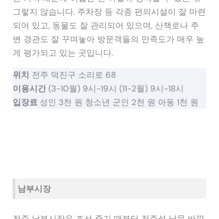
그렇지 않습니다. 주차장 등 각종 편의시설이 잘 마련
되어 있고, 동물도 잘 관리되어 있으며, 산책로나 주
변 경관도 잘 꾸며놓아 방문객들의 만족도가 매우 높
게 평가되고 있는 곳입니다.
위치
전주 덕진구 소리로 68
이용시간
(3-10월) 9시-19시 (11-2월) 9시-18시
입장료
성인 3천 원 청소년 군인 2천 원 아동 1천 원
남부시장
전주 남부시장은 조선 중기 때부터 전주성 남문 바깥