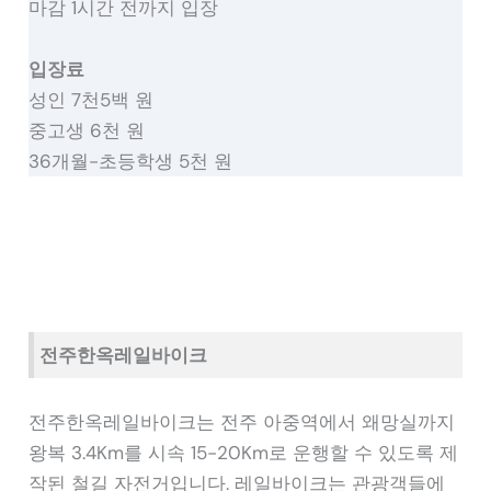
마감 1시간 전까지 입장
입장료
성인 7천5백 원
중고생 6천 원
36개월-초등학생 5천 원
전주한옥레일바이크
전주한옥레일바이크는 전주 아중역에서 왜망실까지
왕복 3.4Km를 시속 15-20Km로 운행할 수 있도록 제
작된 철길 자전거입니다. 레일바이크는 관광객들에