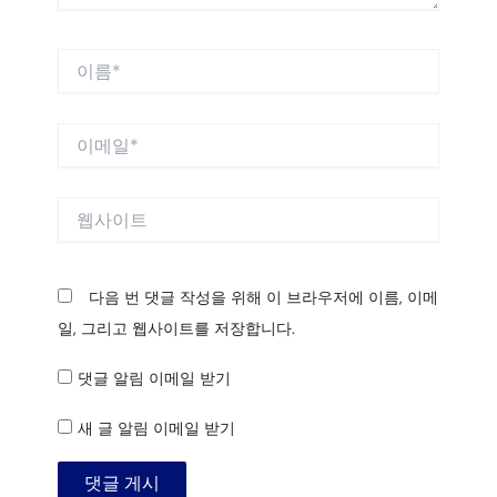
이
름
*
이
메
일
*
웹
사
이
트
다음 번 댓글 작성을 위해 이 브라우저에 이름, 이메
일, 그리고 웹사이트를 저장합니다.
댓글 알림 이메일 받기
새 글 알림 이메일 받기