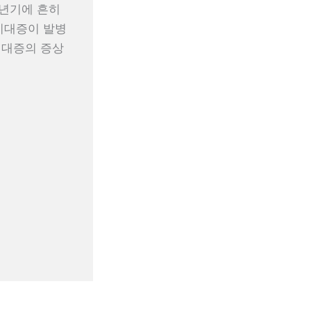
의 노년기에 흔히
비대증이 발병
비대증의 증상