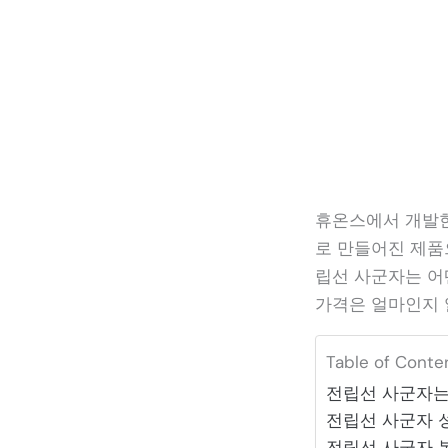
휴온스에서 개발한
로 만들어진 제품
립선 사군자는 어
가격은 얼마인지 
Table of Conte
전립선 사군자는
전립선 사군자 
전립선 사군자 