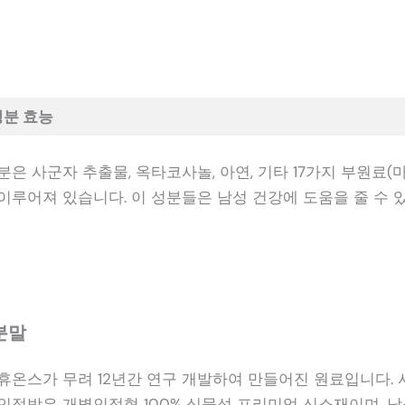
성분 효능
은 사군자 추출물, 옥타코사놀, 아연, 기타 17가지 부원료(마
 이루어져 있습니다. 이 성분들은 남성 건강에 도움을 줄 수 
분말
휴온스가 무려 12년간 연구 개발하여 만들어진 원료입니다.
인정받은 개별인정형 100% 식물성 프리미엄 신소재이며, 