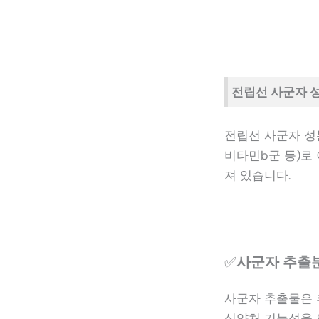
전립선 사군자 
전립선 사군자 성분
비타민b군 등)로
져 있습니다.
✅
사군자 추출
사군자 추출물은 
식약처 기능성을 