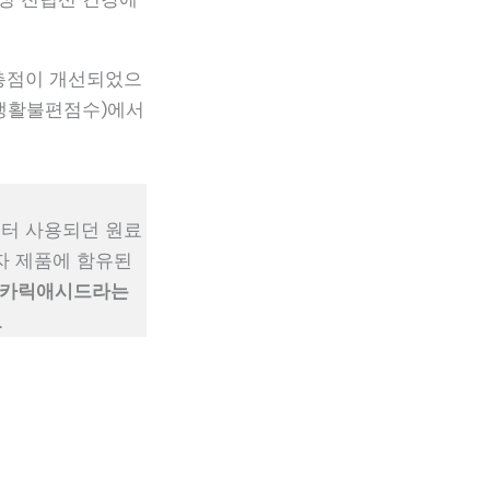
총점이 개선되었으
, 생활불편점수)에서
터 사용되던 원료
자 제품에 함유된
카릭애시드라는
.