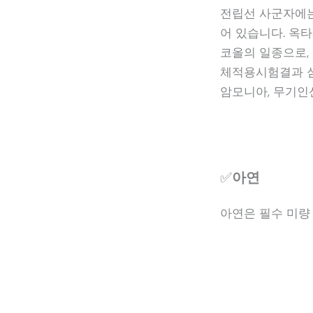
전립선 사군자에는
어 있습니다. 옥
코올의 일종으로,
체적용시험결과 심
암모니아, 무기인
✅
아연
아연은 필수 미량