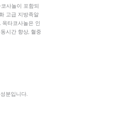
타코사놀이 포함되
포화 고급 지방족알
. 옥타코사놀은 인
동시간 향상, 혈중
 성분입니다.