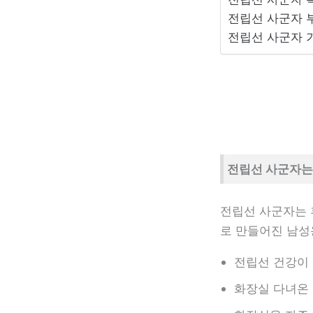
전립선 사군자 
전립선 사군자 
전립선 사군자는
전립선 사군자는 
로 만들어진 남성
전립선 건강이
화장실 다녀온 