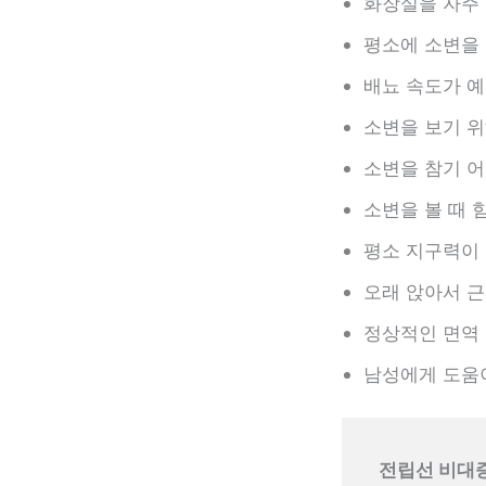
화장실을 자주
평소에 소변을 
배뇨 속도가 예
소변을 보기 위
소변을 참기 어
소변을 볼 때 
평소 지구력이
오래 앉아서 
정상적인 면역 
남성에게 도움
전립선 비대