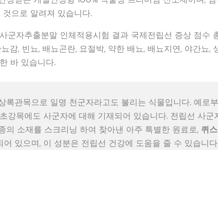
는 것으로 알려져 있습니다.
 사군자추출분말 인체적용시험 결과 국제전립선 증상 점수 
뇨감, 빈뇨, 배뇨곤란, 요절박, 약한 배뇨, 배뇨지연, 야간뇨
한 바 있습니다.
상록관목으로 일명 천군자라고도 불리는 식물입니다. 예로부
본초강목에도 사군자에 대해 기재되어 있습니다. 전립선 사군
 종의 소재를 스크리닝 하여 찾아낸 아주 특별한 원료로,
퀴스
되어 있으며, 이 성분은 전립선 건강에 도움을 줄 수 있습니다