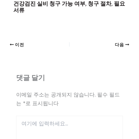
건강검진 실비 청구 가능 여부, 청구 절차, 필요
서류
이전
다음
댓글 달기
이메일 주소는 공개되지 않습니다.
필수 필드
는
*
로 표시됩니다
여
기
에
입