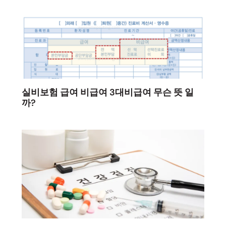
실비보험 급여 비급여 3대비급여 무슨 뜻 일
까?