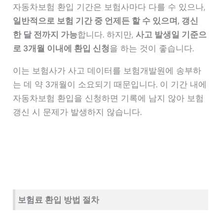
자동차보험 환입 기간은 보험사마다 다를 수 있으나,
일반적으로 보험 기간 중 언제든 할 수 있으며, 갱신
한 달 전까지 가능
합니다. 하지만,
사고 발생일 기준으
로 3개월 이내에 환입 신청
을 하는 것이 좋습니다.
이는 보험사가 사고 데이터를 보험개발원에 송부하
는 데 약 3개월이 소요되기 때문입니다. 이 기간 내에
자동차보험 환입을 신청하면 기록에 남지 않아 보험
갱신 시 문제가 발생하지 않습니다.
보험료 환입 방법 절차