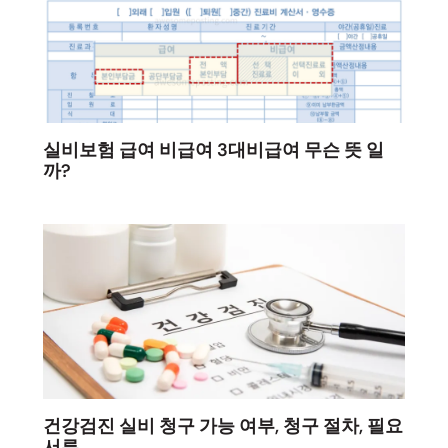
실비보험 급여 비급여 3대비급여 무슨 뜻 일
까?
건강검진 실비 청구 가능 여부, 청구 절차, 필요
서류