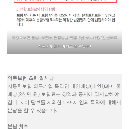
자동차보험 분납 : 보험료 분할납입 특별약관 주요사항 (삼성화재
자동차보험 다이렉트 약관 일부)
의무보험 초회 일시납
자동차보험 의무가입 특약인 대인배상(대인1)과 대물
배상(2천만 원) 보험료는 청약과 동시에 일시납해야
합니다. 이 담보를 제외한 나머지 임의 특약에 대해서
분납을 할 수 있습니다.
분납 횟수