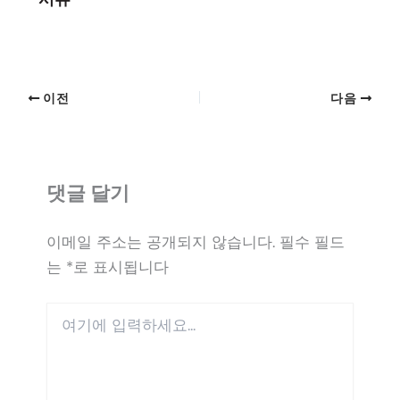
이전
다음
댓글 달기
이메일 주소는 공개되지 않습니다.
필수 필드
는
*
로 표시됩니다
여
기
에
입
력
하