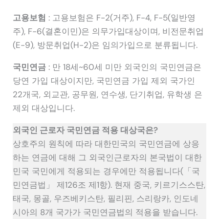
고용보험
: 고용보험은 F-2(거주), F-4, F-5(일반영
주), F-6(결혼이민)은 의무가입대상이며, 비전문취업
(E-9), 방문취업(H-2)은 임의가입으로 분류됩니다.
국민연금
: 만 18세~60세 미만 외국인의 국민연금은
당연 가입 대상이지만, 국민연금 가입 제외 국가인
22개국, 외교관, 공무원, 연수생, 단기취업, 유학생 은
제외 대상입니다.
외국인 근로자 국민연금 적용 대상국은?
상호주의 원칙에 따라 대한민국의 국민연금에 상응
하는 연금에 대해 그 외국인근로자의 본국법이 대한
민국 국민에게 적용되는 경우에만 적용됩니다(「국
민연금법」 제126조 제1항). 현재 중국, 키르기스스탄,
태국, 몽골, 우즈베키스탄, 필리핀, 스리랑카, 인도네
시아의 8개 국가가 국민연금법의 적용을 받습니다.