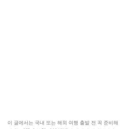
이 글에서는 국내 또는 해외 여행 출발 전 꼭 준비해