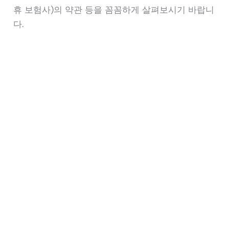
휴 보험사)의 약관 등을 꼼꼼하게 살펴보시기 바랍니
다.