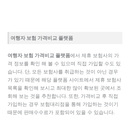
여행자 보험 가격비교 플랫폼
여행자 보험 가격비교 플랫폼
에서 제휴 보험사의 가
격 정보를 확인 해 볼 수 있으며 직접 가입할 수도 있
습니다. 단, 모든 보험사를 취급하는 것이 아닌 경우
가 있기 때문에 해당 플랫폼 사이트에서 제휴 보험사
목록을 확인해 보시고 최대한 많이 확보된 곳에서 조
회해 보는 것을 추천합니다. 또한, 가격비교 후 직접
가입하는 경우 보험대리점을 통해 가입하는 것이기
때문에 판매수수료가 포함되어 있을 수 있습니다.