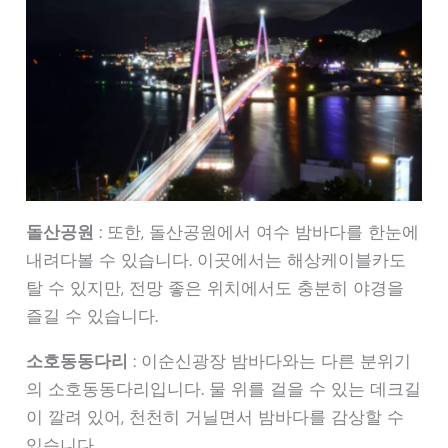
돌산공원
: 또한, 돌산공원에서 여수 밤바다를 한눈에
내려다볼 수 있습니다. 이곳에서는 해상케이블카도
탈 수 있지만, 전망 좋은 위치에서도 충분히 야경을
즐길 수 있습니다.
소호동동다리
: 이순신광장 밤바다와는 다른 분위기
의 소호동동다리입니다. 물 위를 걸을 수 있는 데크길
이 깔려 있어, 천천히 거닐면서 밤바다를 감상할 수
있습니다.