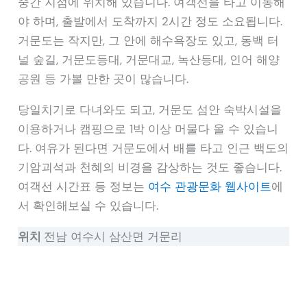
중간 지점에 위치해 있습니다. 여객선을 타고 이동해
야 하며, 출발에서 도착까지 2시간 정도 소요됩니다.
거문도는 작지만, 그 안에 해수욕장도 있고, 동백 터
널 숲길, 거문도등대, 거문대교, 녹산등대, 인어 해양
공원 등 가볼 만한 곳이 많습니다.
당일치기로 다녀와도 되고, 거문도 섬안 숙박시설을
이용하거나 캠핑으로 1박 이상 머물다 올 수 있습니
다. 여유가 된다면 거문도에서 배를 타고 인근 백도의
기암괴석과 천혜의 비경을 감상하는 것도 좋습니다.
여객선 시간표 등 정보는
여수 관광문화 웹사이트
에
서 확인해보실 수 있습니다.
위치
전남 여수시 삼산면 거문리