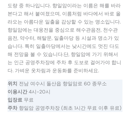
도량 중 하나입니다. 향일암이라는 이름은 해를 바라
본다고 해서 붙여졌으며, 이름처럼 바다에서 바로 올
라오는 아름다운 일출을 감상할 수 있는 명소입니다.
향일암에는 대웅전을 중심으로 해수관음전, 천수관
음전, 약수터, 해탈문, 일출마당 등 시설과 명소가 있
습니다. 특히 일출마당에서는 낮시간에도 멋진 다도
해 전망을 볼 수 있습니다.단, 향일암에 가기 위해서
는 인근 공영주차장에 주차 후 도보로 걸어가야 합니
다. 가벼운 옷차림과 운동화를 준비하세요.
위치
전남 여수시 돌산읍 향일암로 60 종무소
이용시간
4시-20시
입장료
무료
주차
향일암 공영주차장 (최초 1시간 무료 이후 유료)