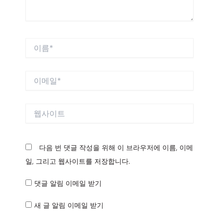
이
름
*
이
메
일
*
웹
사
이
트
다음 번 댓글 작성을 위해 이 브라우저에 이름, 이메
일, 그리고 웹사이트를 저장합니다.
댓글 알림 이메일 받기
새 글 알림 이메일 받기