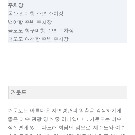
주차장
돌산 신기항 주변 주차장
백야항 주변 주차장
금오도 함구미항 주변 주차장
금오도 여천항 주변 주차장
거문도
거문도는 아름다운 자연경관과 일출을 감상하기에
좋은 여수 관광 명소 중 하나입니다. 거문도는 여수
삼산면에 있는 다도해 최남단 섬으로, 제주도와 여수