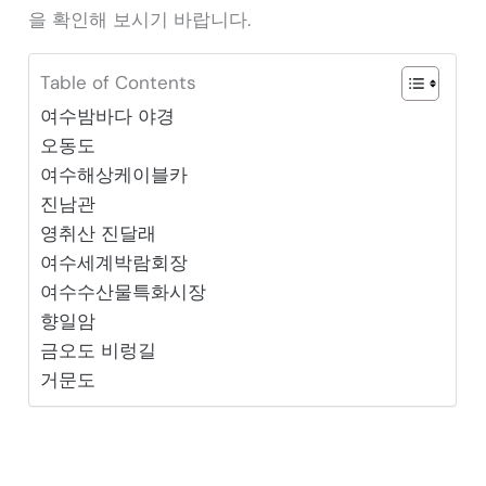
을 확인해 보시기 바랍니다.
Table of Contents
여수밤바다 야경
오동도
여수해상케이블카
진남관
영취산 진달래
여수세계박람회장
여수수산물특화시장
향일암
금오도 비렁길
거문도