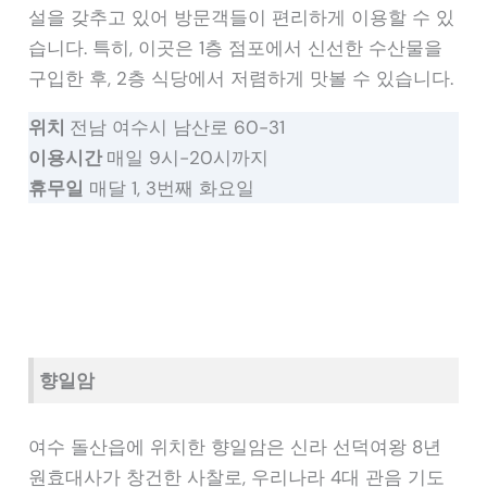
설을 갖추고 있어 방문객들이 편리하게 이용할 수 있
습니다. 특히, 이곳은 1층 점포에서 신선한 수산물을
구입한 후, 2층 식당에서 저렴하게 맛볼 수 있습니다.
위치
전남 여수시 남산로 60-31
이용시간
매일 9시-20시까지
휴무일
매달 1, 3번째 화요일
향일암
여수 돌산읍에 위치한 향일암은 신라 선덕여왕 8년
원효대사가 창건한 사찰로, 우리나라 4대 관음 기도