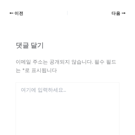
이전
다음
댓글 달기
이메일 주소는 공개되지 않습니다.
필수 필드
는
*
로 표시됩니다
여
기
에
입
력
하
세
요...