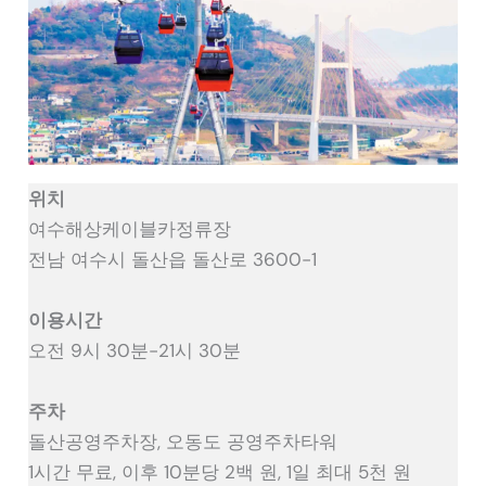
위치
여수해상케이블카정류장
전남 여수시 돌산읍 돌산로 3600-1
이용시간
오전 9시 30분-21시 30분
주차
돌산공영주차장, 오동도 공영주차타워
1시간 무료, 이후 10분당 2백 원, 1일 최대 5천 원