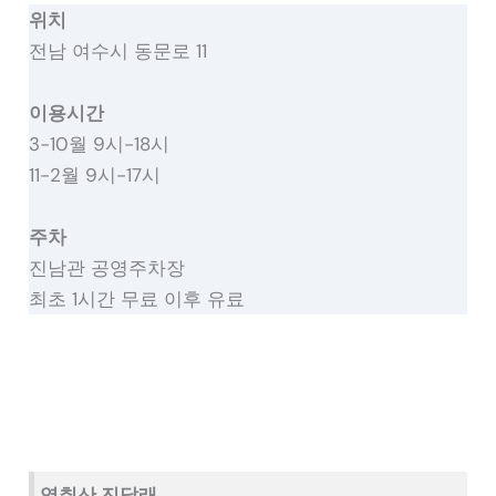
위치
전남 여수시 동문로 11
이용시간
3-10월 9시-18시
11-2월 9시-17시
주차
진남관 공영주차장
최초 1시간 무료 이후 유료
영취산 진달래