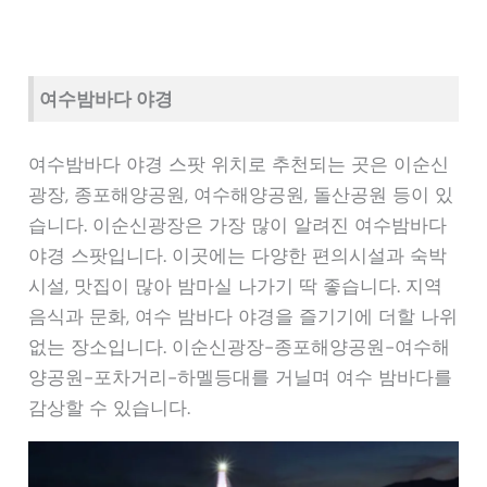
여수밤바다 야경
여수밤바다 야경 스팟 위치로 추천되는 곳은 이순신
광장, 종포해양공원, 여수해양공원, 돌산공원 등이 있
습니다. 이순신광장은 가장 많이 알려진 여수밤바다
야경 스팟입니다. 이곳에는 다양한 편의시설과 숙박
시설, 맛집이 많아 밤마실 나가기 딱 좋습니다. 지역
음식과 문화, 여수 밤바다 야경을 즐기기에 더할 나위
없는 장소입니다. 이순신광장-종포해양공원-여수해
양공원-포차거리-하멜등대를 거닐며 여수 밤바다를
감상할 수 있습니다.