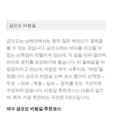
금오도 비렁길
금오도는 남해안에서는 흔치 않은 해안단구 절벽을
볼 수 있는 곳입니다. 금오도에는 바다를 끼고돌 수
있는 산책길이 만들어져 있는데, 이 길을 따라 걸으며
바다와 경치를 감상하기에 좋습니다. 이 둘레길을 비
렁길이라고 하는데, 비렁은 여수 사투리로, “벼랑”을
뜻합니다. 금오도 비렁길 산책 코스 함구미 선착장→
두포 →직포→학동→심포→ 장지를 잇는 구간으로
구성되어 있습니다. 비렁길 추천코스는 다음과 같으
며, 특히 가장 추천되는 구간은 3코스입니다.
여수 금오도 비렁길 추천코스