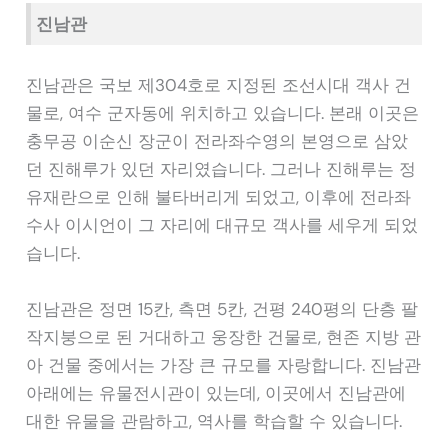
진남관
진남관은 국보 제304호로 지정된 조선시대 객사 건
물로, 여수 군자동에 위치하고 있습니다. 본래 이곳은
충무공 이순신 장군이 전라좌수영의 본영으로 삼았
던 진해루가 있던 자리였습니다. 그러나 진해루는 정
유재란으로 인해 불타버리게 되었고, 이후에 전라좌
수사 이시언이 그 자리에 대규모 객사를 세우게 되었
습니다.
진남관은 정면 15칸, 측면 5칸, 건평 240평의 단층 팔
작지붕으로 된 거대하고 웅장한 건물로, 현존 지방 관
아 건물 중에서는 가장 큰 규모를 자랑합니다. 진남관
아래에는 유물전시관이 있는데, 이곳에서 진남관에
대한 유물을 관람하고, 역사를 학습할 수 있습니다.