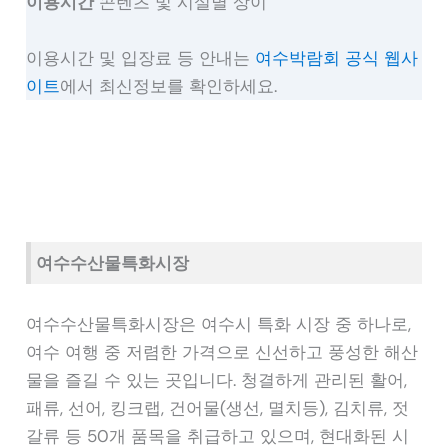
이용시간
콘텐츠 및 시설별 상이
이용시간 및 입장료 등 안내는
여수박람회 공식 웹사
이트
에서 최신정보를 확인하세요.
여수수산물특화시장
여수수산물특화시장은 여수시 특화 시장 중 하나로,
여수 여행 중 저렴한 가격으로 신선하고 풍성한 해산
물을 즐길 수 있는 곳입니다. 청결하게 관리된 활어,
패류, 선어, 킹크랩, 건어물(생선, 멸치등), 김치류, 젓
갈류 등 50개 품목을 취급하고 있으며, 현대화된 시