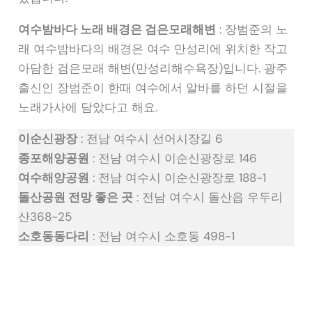
여수밤바다 노래 배경은 검은모래해변
: 장범준의 노
래 여수밤바다의 배경은 여수 만성리에 위치한 작고
아담한 검은모래 해변(만성리해수욕장)입니다. 광주
출신인 장범준이 한때 여수에서 알바를 하던 시절을
노래가사에 담았다고 해요.
이순신광장
: 전남 여수시 선어시장길 6
종포해양공원
: 전남 여수시 이순신광장로 146
여수해양공원
: 전남 여수시 이순신광장로 188-1
돌산공원 전망 좋은 곳
: 전남 여수시 돌산읍 우두리
산368-25
소호동동다리
: 전남 여수시 소호동 498-1