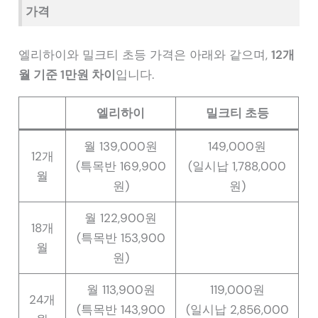
가격
엘리하이와 밀크티 초등 가격은 아래와 같으며,
12개
월 기준 1만원 차이
입니다.
엘리하이
밀크티 초등
월 139,000원
149,000원
12개
(특목반 169,900
(일시납 1,788,000
월
원)
원)
월 122,900원
18개
(특목반 153,900
월
원)
월 113,900원
119,000원
24개
(특목반 143,900
(일시납 2,856,000