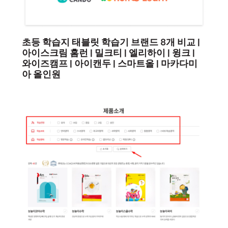
초등 학습지 태블릿 학습기 브랜드 8개 비교 |
아이스크림 홈런 | 밀크티 | 엘리하이 | 윙크 |
와이즈캠프 | 아이캔두 | 스마트올 | 마카다미
아 올인원