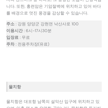
니다. 또한, 홍련암은 기암절벽에 위치하고 있어 바다
를 배경으로 멋진 풍경을 감상할 수 있습니다.
주소
: 강원 양양군 강현면 낙산사로 100
이용시간
: 6시-17시30분
입장료
: 무료
주차
: 전용주차장(유료)
물치항
물치항은 대포항 남쪽의 설악산 입구에 위치하고 있