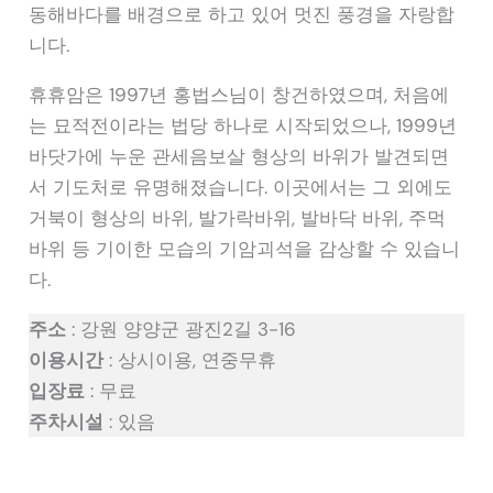
동해바다를 배경으로 하고 있어 멋진 풍경을 자랑합
니다.
휴휴암은 1997년 홍법스님이 창건하였으며, 처음에
는 묘적전이라는 법당 하나로 시작되었으나, 1999년
바닷가에 누운 관세음보살 형상의 바위가 발견되면
서 기도처로 유명해졌습니다. 이곳에서는 그 외에도
거북이 형상의 바위, 발가락바위, 발바닥 바위, 주먹
바위 등 기이한 모습의 기암괴석을 감상할 수 있습니
다.
주소
: 강원 양양군 광진2길 3-16
이용시간
: 상시이용, 연중무휴
입장료
: 무료
주차시설
: 있음