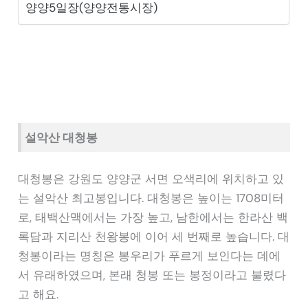
양양5일장(양양전통시장)
설악산 대청봉
대청봉은 강원도 양양군 서면 오색리에 위치하고 있
는 설악산 최고봉입니다. 대청봉은 높이는 1708미터
로, 태백산맥에서는 가장 높고, 남한에서는 한라산 백
록담과 지리산 천왕봉에 이어 세 번째로 높습니다. 대
청봉이라는 명칭은 봉우리가 푸르게 보인다는 데에
서 유래하였으며, 본래 청봉 또는 봉정이라고 불렸다
고 해요.