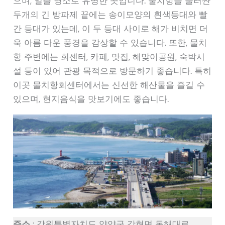
으며, 일출 명소로 유명한 곳입니다. 물치항을 둘러싼
두개의 긴 방파제 끝에는 송이모양의 흰색등대와 빨
간 등대가 있는데, 이 두 등대 사이로 해가 비치면 더
욱 아름 다운 풍경을 감상할 수 있습니다. 또한, 물치
항 주변에는 회센터, 카페, 맛집, 해맞이공원, 숙박시
설 등이 있어 관광 목적으로 방문하기 좋습니다. 특히
이곳 물치항회센터에서는 신선한 해산물을 즐길 수
있으며, 현지음식을 맛보기에도 좋습니다.
주소
: 강원특별자치도 양양군 강현면 동해대로