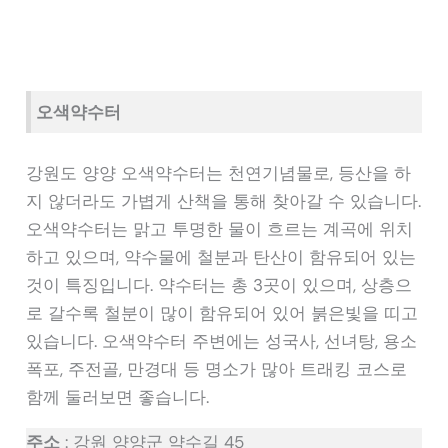
오색약수터
강원도 양양 오색약수터는 천연기념물로, 등산을 하
지 않더라도 가볍게 산책을 통해 찾아갈 수 있습니다.
오색약수터는 맑고 투명한 물이 흐르는 계곡에 위치
하고 있으며, 약수물에 철분과 탄산이 함유되어 있는
것이 특징입니다. 약수터는 총 3곳이 있으며, 상층으
로 갈수록 철분이 많이 함유되어 있어 붉은빛을 띠고
있습니다. 오색약수터 주변에는 성국사, 선녀탕, 용소
폭포, 주전골, 만경대 등 명소가 많아 트래킹 코스로
함께 둘러보면 좋습니다.
주소
: 강원 양양군 약수길 45