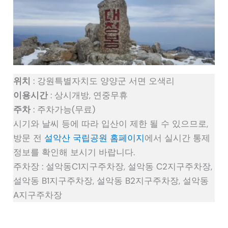
위치
: 강원특별자치도 양양군 서면 오색리
이용시간
: 상시개방, 연중무휴
주차
: 주차가능(무료)
시기와 날씨 등에 따라 입산이 제한 될 수 있으므로,
방문 전
설악산 국립공원 홈페이지
에서 실시간 통제
정보를 확인해 보시기 바랍니다.
주차장 : 설악동C1지구주차장, 설악동 C2지구주차장,
설악동 B1지구주차장, 설악동 B2지구주차장, 설악동
A지구주차장