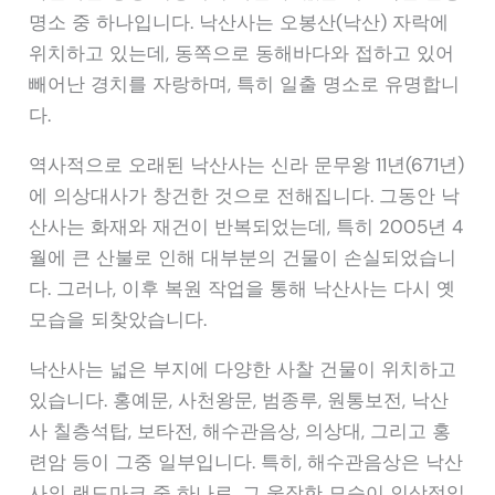
명소 중 하나입니다. 낙산사는 오봉산(낙산) 자락에
위치하고 있는데, 동쪽으로 동해바다와 접하고 있어
빼어난 경치를 자랑하며, 특히 일출 명소로 유명합니
다.
역사적으로 오래된 낙산사는 신라 문무왕 11년(671년)
에 의상대사가 창건한 것으로 전해집니다. 그동안 낙
산사는 화재와 재건이 반복되었는데, 특히 2005년 4
월에 큰 산불로 인해 대부분의 건물이 손실되었습니
다. 그러나, 이후 복원 작업을 통해 낙산사는 다시 옛
모습을 되찾았습니다.
낙산사는 넓은 부지에 다양한 사찰 건물이 위치하고
있습니다. 홍예문, 사천왕문, 범종루, 원통보전, 낙산
사 칠층석탑, 보타전, 해수관음상, 의상대, 그리고 홍
련암 등이 그중 일부입니다. 특히, 해수관음상은 낙산
사의 랜드마크 중 하나로, 그 웅장한 모습이 인상적입