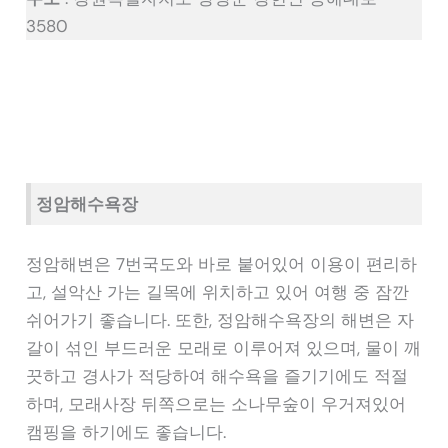
3580
정암해수욕장
정암해변은 7번국도와 바로 붙어있어 이용이 편리하
고, 설악산 가는 길목에 위치하고 있어 여행 중 잠깐
쉬어가기 좋습니다. 또한, 정암해수욕장의 해변은 자
갈이 섞인 부드러운 모래로 이루어져 있으며, 물이 깨
끗하고 경사가 적당하여 해수욕을 즐기기에도 적절
하며, 모래사장 뒤쪽으로는 소나무숲이 우거져있어
캠핑을 하기에도 좋습니다.