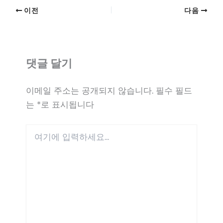
이전
다음
댓글 달기
이메일 주소는 공개되지 않습니다.
필수 필드
는
*
로 표시됩니다
여
기
에
입
력
하
세
요...