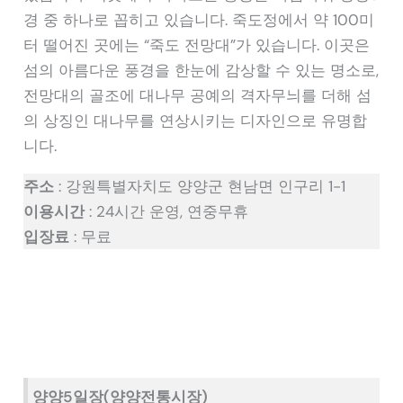
경 중 하나로 꼽히고 있습니다. 죽도정에서 약 100미
터 떨어진 곳에는 “죽도 전망대”가 있습니다. 이곳은
섬의 아름다운 풍경을 한눈에 감상할 수 있는 명소로,
전망대의 골조에 대나무 공예의 격자무늬를 더해 섬
의 상징인 대나무를 연상시키는 디자인으로 유명합
니다.
주소
: 강원특별자치도 양양군 현남면 인구리 1-1
이용시간
: 24시간 운영, 연중무휴
입장료
: 무료
양양5일장(양양전통시장)