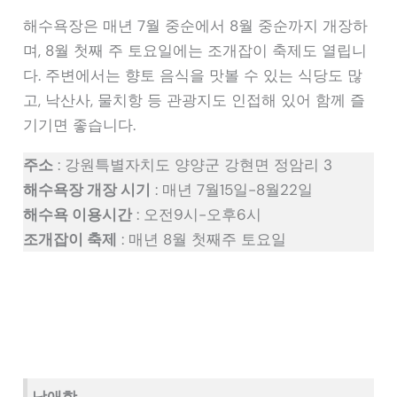
해수욕장은 매년 7월 중순에서 8월 중순까지 개장하
며, 8월 첫째 주 토요일에는 조개잡이 축제도 열립니
다. 주변에서는 향토 음식을 맛볼 수 있는 식당도 많
고, 낙산사, 물치항 등 관광지도 인접해 있어 함께 즐
기기면 좋습니다.
주소
: 강원특별자치도 양양군 강현면 정암리 3
해수욕장 개장 시기
: 매년 7월15일-8월22일
해수욕 이용시간
: 오전9시-오후6시
조개잡이 축제
: 매년 8월 첫째주 토요일
남애항