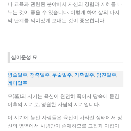
나 교육과 관련된 분야에서 자신의 경험과 지혜를 나
누는 것이 좋을 수 있습니다. 이렇게 하여 삶의 마지
막 단계를 의미있게 보내는 것이 중요합니다.
십이운성 묘
병술일주
,
정축일주
,
무술일주
,
기축일주
,
임진일주
,
계미일주
묘(墓)의 시기는 육신이 완전히 죽어서 땅속에 묻힌
이후의 시기로, 영원한 사념의 시기입니다.
이 시기에 놓인 사람들은 육신이 사라진 상태에서 정
신의 영역에서 사념만이 존재하므로 고집과 아집이