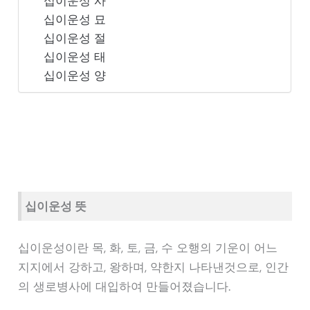
십이운성 사
십이운성 묘
십이운성 절
십이운성 태
십이운성 양
십이운성 뜻
십이운성이란 목, 화, 토, 금, 수 오행의 기운이 어느
지지에서 강하고, 왕하며, 약한지 나타낸것으로, 인간
의 생로병사에 대입하여 만들어졌습니다.