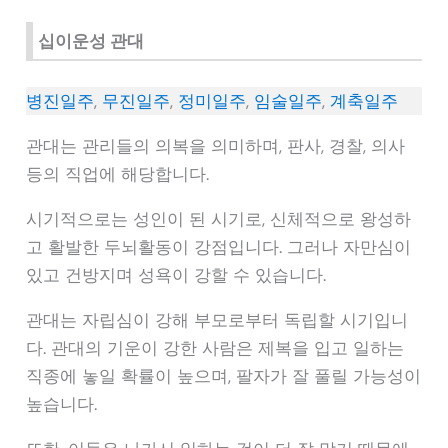
십이운성 관대
병진일주
,
무진일주
,
정미일주
,
임술일주
,
계축일주
관대는 관리들의 의복을 의미하며, 판사, 경찰, 의사
등의 직업에 해당합니다.
시기적으로는 성인이 된 시기로, 신체적으로 왕성하
고 활발한 두뇌활동이 강점입니다. 그러나 자만심이
있고 건방지며 성욕이 강할 수 있습니다.
관대는 자립심이 강해 부모로부터 독립할 시기입니
다. 관대의 기운이 강한 사람은 제복을 입고 일하는
직종에 놓일 확률이 높으며, 팔자가 잘 풀릴 가능성이
높습니다.