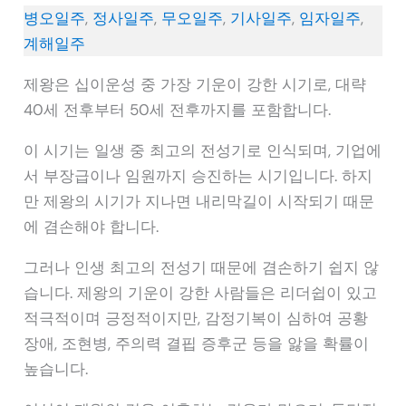
병오일주
,
정사일주
,
무오일주
,
기사일주
,
임자일주
,
계해일주
제왕은 십이운성 중 가장 기운이 강한 시기로, 대략
40세 전후부터 50세 전후까지를 포함합니다.
이 시기는 일생 중 최고의 전성기로 인식되며, 기업에
서 부장급이나 임원까지 승진하는 시기입니다. 하지
만 제왕의 시기가 지나면 내리막길이 시작되기 때문
에 겸손해야 합니다.
그러나 인생 최고의 전성기 때문에 겸손하기 쉽지 않
습니다. 제왕의 기운이 강한 사람들은 리더쉽이 있고
적극적이며 긍정적이지만, 감정기복이 심하여 공황
장애, 조현병, 주의력 결핍 증후군 등을 앓을 확률이
높습니다.