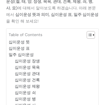
운성(절, 태, 양, 장생, 목욕, 관대, 건록, 제왕, 쇠, 병,
사, 묘)
에 대해서 알아보도록 하겠습니다. 아래 본문
에서
십이운성 뜻과 의미, 십이운성 표, 일주 십이운성
을 확인 해 보세요!
Table of Contents
십이운성 뜻
십이운성 표
일주 십이운성
십이운성 장생
십이운성 목욕
십이운성 관대
십이운성 건록
십이운성 제왕
십이운성 쇠
십이운성 병