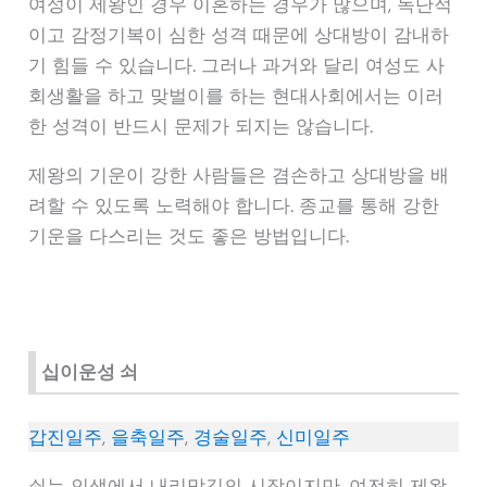
여성이 제왕인 경우 이혼하는 경우가 많으며, 독단적
이고 감정기복이 심한 성격 때문에 상대방이 감내하
기 힘들 수 있습니다. 그러나 과거와 달리 여성도 사
회생활을 하고 맞벌이를 하는 현대사회에서는 이러
한 성격이 반드시 문제가 되지는 않습니다.
제왕의 기운이 강한 사람들은 겸손하고 상대방을 배
려할 수 있도록 노력해야 합니다. 종교를 통해 강한
기운을 다스리는 것도 좋은 방법입니다.
십이운성 쇠
갑진일주
,
을축일주
,
경술일주
,
신미일주
쇠는 인생에서 내리막길의 시작이지만, 여전히 제왕