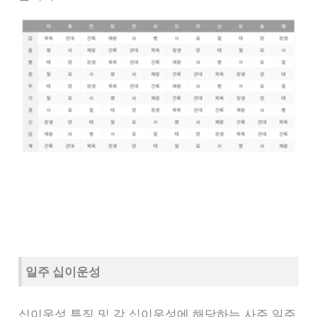
일주 십이운성
십이운성 특징 및 각 십이운성에 해당하는 사주 일주