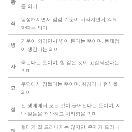
왕
를 의미
왕성해지면서 점점 기운이 사라지면서, 쇠퇴
쇠
한다는 의미
기운이 쇠하면서 병이 든다는 뜻이며, 문제점
병
이 생긴다는 의미
죽는다는 뜻이며, 힘 같은 것이 고갈되었다는
사
의미
무덤에서 잠들다는 뜻이며, 취침이나 휴식을
묘
의미
전 생애에서 모든 것이 끊어진다는 뜻이며, 지
절
난 일들을 청산하고 처리함을 의미
형태가 잘 드러나지는 않지만, 존재가 드러나
태