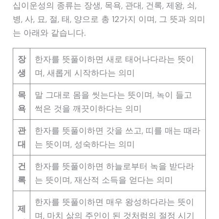
십이운성의 종류는 장생, 목욕, 관대, 건록, 제왕, 쇠,
병, 사, 묘, 절, 태, 양으로 총 12가지 이며, 그 뜻과 의미
는 아래와 같습니다.
장
한자를 뜻풀이하면 새로 태어나다라는 뜻이
생
며, 새롭게 시작하다는 의미
목
말 그대로 몸을 씻는다는 뜻이며, 녹이 들고
욕
썩은 것을 깨끗이하다는 의미
관
한자를 뜻풀이하면 갓을 쓰고, 띠를 매는 때라
대
는 뜻이며, 성숙하다는 의미
건
한자를 뜻풀이하면 하늘로부터 녹을 받다라
록
는 뜻이며, 재산적 소득을 얻다는 의미
한자를 뜻풀이하면 매우 왕성하다라는 뜻이
제
며, 마치 삶의 주인이 된 것처럼의 절정 시기