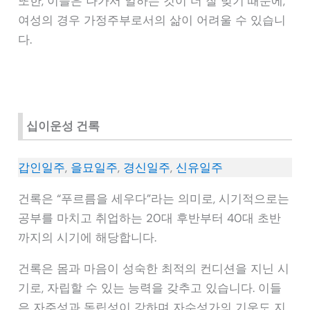
또한, 이들은 나가서 일하는 것이 더 잘 맞기 때문에,
여성의 경우 가정주부로서의 삶이 어려울 수 있습니
다.
십이운성 건록
갑인일주
,
을묘일주
,
경신일주
,
신유일주
건록은 “푸르름을 세우다”라는 의미로, 시기적으로는
공부를 마치고 취업하는 20대 후반부터 40대 초반
까지의 시기에 해당합니다.
건록은 몸과 마음이 성숙한 최적의 컨디션을 지닌 시
기로, 자립할 수 있는 능력을 갖추고 있습니다. 이들
은 자주성과 독립성이 강하며 자수성가의 기운도 지