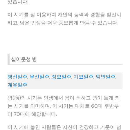
있습니다.
이 시기를 잘 이용하여 개인의 능력과 경험을 발전시
키고, 남은 인생을 더욱 풍요롭게 만들 수 있습니다.
십이운성 병
병신일주
,
무신일주
,
정묘일주
,
기묘일주
,
임인일주
,
계유일주
병(病)의 시기는 인생에서 몸이 쇠하고 병이 들게 되
는 시기를 의미하며, 이 시기는 대체로 60대 후반부
터 70대에 해당합니다.
이 시기에 놓인 사람들은 자신이 건강하고 기운이 넘