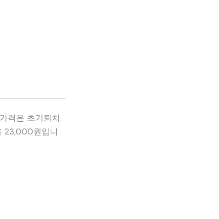
하 가격은 초기퇴치
 23,000원입니