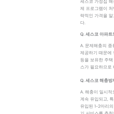
세스코 가정집 해충
제 프로그램이 처
략적인 가격을 알
다.
Q. 세스코 아파
A. 문제해충의 종
제공하기 때문에 
등을 보유한 주택
스가 필요하므로 
Q. 세스코 해충
A. 해충이 일시
계속 유입되고, 
유입된 1-2마리
기 서비스를 추천