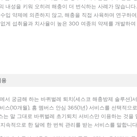
의 내성을 키워 오히려 해충이 더 번식하는 사례가 많습니다
 수입 약제에 의존하지 않고, 해충을 직접 사육하며 연구하여,
 없게 섭취율과 치사율이 높은 300 여종의 약제를 개발하여
비용
집에서 궁금해 하는 바퀴벌레 퇴치(세스코 해충방제 솔루션)
서비스(10개월), 홈 멤버스 안심 365(1년) 서비스를 선택적으
스는 말 그대로 바퀴벌레 초기퇴치 서비스만 이용하는 것을 
 지속적으로 한 달에 한 번씩 관리를 받는 서비스를 말합니다