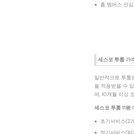
홈 멤버스 안심 3
세스코 투룸 가
일반적으로 투룸은 
을 적용받을 수 있
며, 10개월 이상
세스코 투룸 11평 
초기서비스(2개월)
정기서비스(10개월