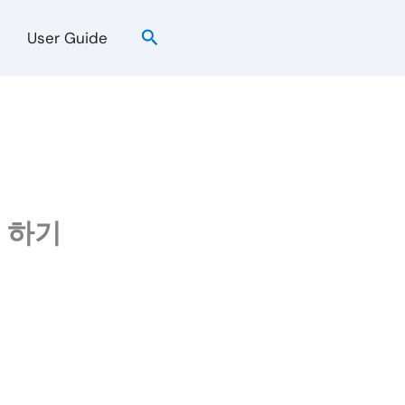
검
User Guide
색
 하기