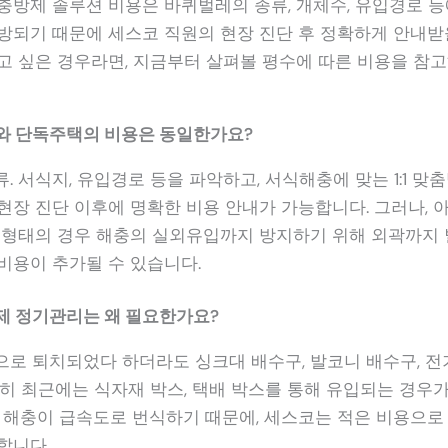
방제 솔루션 비용은 바퀴벌레의 종류, 개체수, 유입경로 등에 
방되기 때문에 세스코 직원의 현장 진단 후 정확하게 안내받을
고 싶은 경우라면, 지금부터 살펴볼 평수에 따른 비용을 참고
트와 단독주택의 비용은 동일한가요?
류. 서식지, 유입경로 등을 파악하고, 서식해충에 맞는 1:1 
현장 진단 이후에 명확한 비용 안내가 가능합니다. 그러나, 
 형태의 경우 해충의 실외유입까지 방지하기 위해 외곽까지
비용이 추가될 수 있습니다.
방제 정기관리는 왜 필요한가요?
적으로 퇴치되었다 하더라도 싱크대 배수구, 발코니 배수구, 전
특히 최근에는 식자재 박스, 택배 박스를 통해 유입되는 경우가
의 해충이 급속도로 번식하기 때문에, 세스코는 적은 비용으로
합니다.