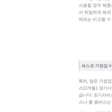
사용할 경우 해충
서 유일하게 해외
제와는 비교할 수
세스코 가정집 
특히, 많은 가정
스(2개월), 정기
습니다. 초기서비
스나 홈 멤버스는