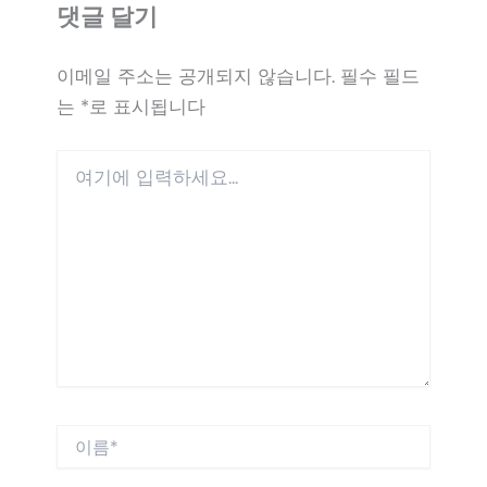
댓글 달기
이메일 주소는 공개되지 않습니다.
필수 필드
는
*
로 표시됩니다
여
기
에
입
력
하
세
요...
이
름
*