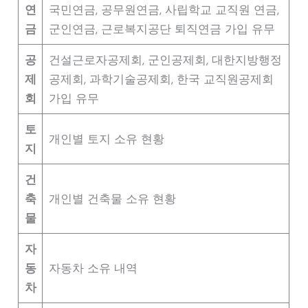
연
국민연금, 공무원연금, 사립학교 교직원 연금,
금
군인연금, 근로복지공단 퇴직연금 가입 유무
공
건설근로자공제회, 군인공제회, 대한지방행정
제
공제회, 과학기술공제회, 한국 교직원공제회
회
가입 유무
토
개인별 토지 소유 현황
지
건
축
개인별 건축물 소유 현황
물
자
동
자동차 소유 내역
차