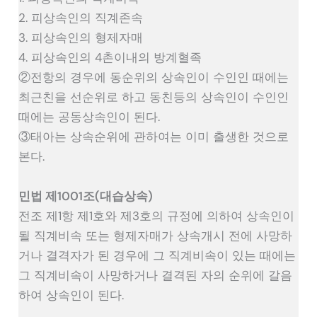
2. 피상속인의 직계존속
3. 피상속인의 형제자매
4. 피상속인의 4촌이내의 방계혈족
②전항의 경우에 동순위의 상속인이 수인인 때에는
최근친을 선순위로 하고 동친등의 상속인이 수인인
때에는 공동상속인이 된다.
③태아는 상속순위에 관하여는 이미 출생한 것으로
본다.
민법 제1001조(대습상속)
전조 제1항 제1호와 제3호의 규정에 의하여 상속인이
될 직계비속 또는 형제자매가 상속개시 전에 사망하
거나 결격자가 된 경우에 그 직계비속이 있는 때에는
그 직계비속이 사망하거나 결격된 자의 순위에 갈음
하여 상속인이 된다.