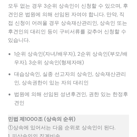
모두 없는 경우 3순위 상속인이 신청할 수 있으며, 후
견인은 법원에 의해 선임된 자여야 합니다. 만약, 직
접 신청이 어려울 경우 상속재산관리인, 상속인 또는
후견인의 대리인 등이 구비서류를 갖추어 신청할 수
있습니다.
1순위 상속인(자녀/배우자), 2순위 상속인(부모/배
우자), 3순위 상속인(형제자매)
대습상속인, 실종 선고자의 상속인, 상속재산관리
인, 상속권한이 있는 자의 대리인
법원에 의해 선임된 성년후견인, 권한 있는 한정후
견인
민법 제1000조 (상속의 순위)
①상속에 있어서는 다음 순위로 상속인이 된다.
1. 피상속인의 직계비속