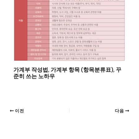
가계부 작성법, 가계부 항목 (항목분류표), 꾸
준히 쓰는 노하우
이전
다음