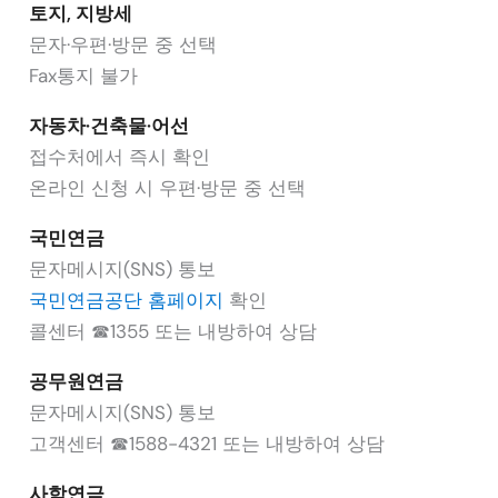
토지, 지방세
문자·우편·방문 중 선택
Fax통지 불가
자동차·건축물·어선
접수처에서 즉시 확인
온라인 신청 시 우편·방문 중 선택
국민연금
문자메시지(SNS) 통보
국민연금공단 홈페이지
확인
콜센터 ☎1355 또는 내방하여 상담
공무원연금
문자메시지(SNS) 통보
고객센터 ☎1588-4321 또는 내방하여 상담
사학연금