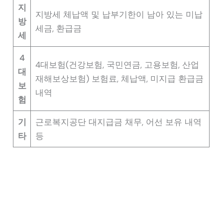
지
지방세 체납액 및 납부기한이 남아 있는 미납
방
세금, 환급금
세
4
4대보험(건강보험, 국민연금, 고용보험, 산업
대
재해보상보험) 보험료, 체납액, 미지급 환급금
보
내역
험
기
근로복지공단 대지급금 채무, 어선 보유 내역
타
등