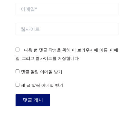
이
메
일
*
웹
사
이
트
다음 번 댓글 작성을 위해 이 브라우저에 이름, 이메
일, 그리고 웹사이트를 저장합니다.
댓글 알림 이메일 받기
새 글 알림 이메일 받기