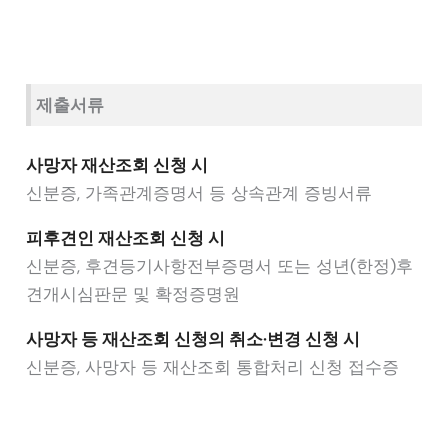
제출서류
사망자 재산조회 신청 시
신분증, 가족관계증명서 등 상속관계 증빙서류
피후견인 재산조회 신청 시
신분증, 후견등기사항전부증명서 또는 성년(한정)후
견개시심판문 및 확정증명원
사망자 등 재산조회 신청의 취소·변경 신청 시
신분증, 사망자 등 재산조회 통합처리 신청 접수증