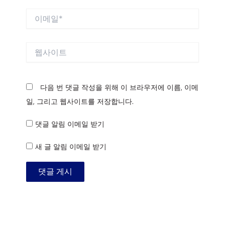
이
메
일
*
웹
사
이
트
다음 번 댓글 작성을 위해 이 브라우저에 이름, 이메
일, 그리고 웹사이트를 저장합니다.
댓글 알림 이메일 받기
새 글 알림 이메일 받기