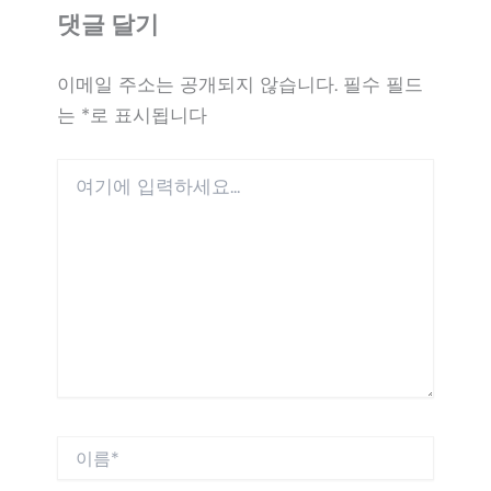
댓글 달기
이메일 주소는 공개되지 않습니다.
필수 필드
는
*
로 표시됩니다
여
기
에
입
력
하
세
요...
이
름
*