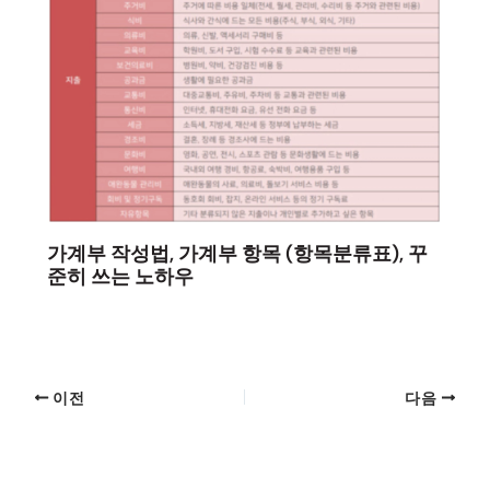
가계부 작성법, 가계부 항목 (항목분류표), 꾸
준히 쓰는 노하우
이전
다음