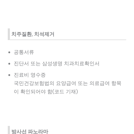
치주질환, 치석제거
공통서류
진단서 또는 삼성생명 치과치료확인서
진료비 영수증
국민건강보험법의 요양급여 또는 의료급여 항목
이 확인되어야 함(코드 기재)
방사선 파노라마