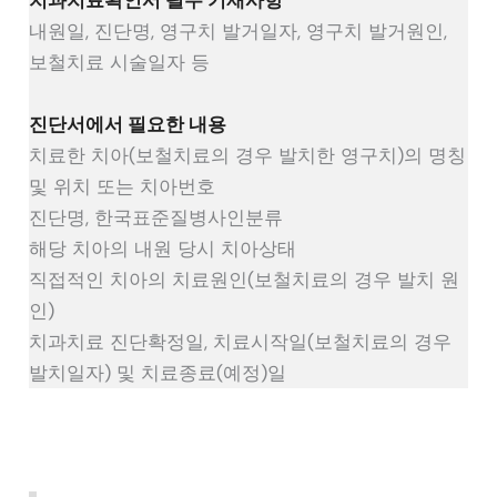
치과치료확인서 필수 기재사항
내원일, 진단명, 영구치 발거일자, 영구치 발거원인,
보철치료 시술일자 등
진단서에서 필요한 내용
치료한 치아(보철치료의 경우 발치한 영구치)의 명칭
및 위치 또는 치아번호
진단명, 한국표준질병사인분류
해당 치아의 내원 당시 치아상태
직접적인 치아의 치료원인(보철치료의 경우 발치 원
인)
치과치료 진단확정일, 치료시작일(보철치료의 경우
발치일자) 및 치료종료(예정)일