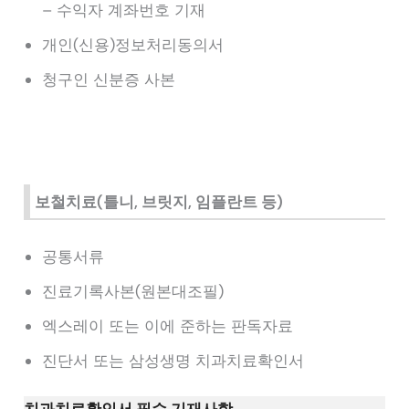
– 수익자 계좌번호 기재
개인(신용)정보처리동의서
청구인 신분증 사본
보철치료(틀니, 브릿지, 임플란트 등)
공통서류
진료기록사본(원본대조필)
엑스레이 또는 이에 준하는 판독자료
진단서 또는 삼성생명 치과치료확인서