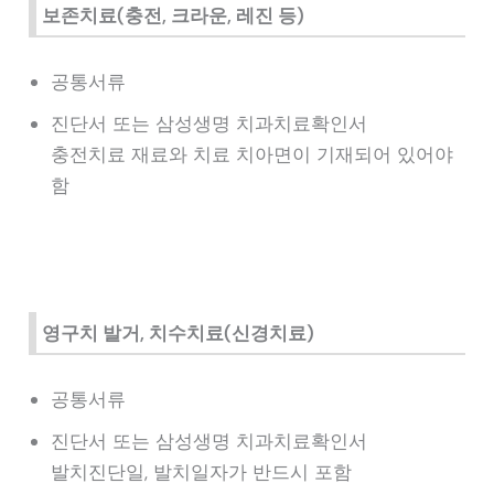
보존치료(충전, 크라운, 레진 등)
공통서류
진단서 또는 삼성생명 치과치료확인서
충전치료 재료와 치료 치아면이 기재되어 있어야
함
영구치 발거, 치수치료(신경치료)
공통서류
진단서 또는 삼성생명 치과치료확인서
발치진단일, 발치일자가 반드시 포함