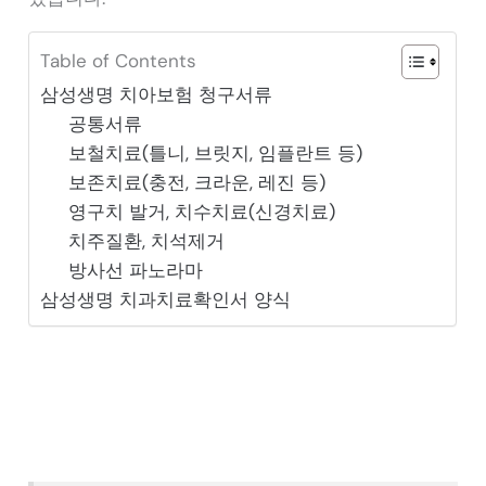
Table of Contents
삼성생명 치아보험 청구서류
공통서류
보철치료(틀니, 브릿지, 임플란트 등)
보존치료(충전, 크라운, 레진 등)
영구치 발거, 치수치료(신경치료)
치주질환, 치석제거
방사선 파노라마
삼성생명 치과치료확인서 양식