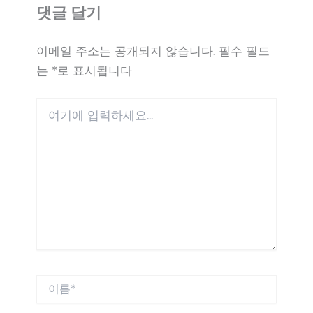
댓글 달기
이메일 주소는 공개되지 않습니다.
필수 필드
는
*
로 표시됩니다
여
기
에
입
력
하
세
요...
이
름
*