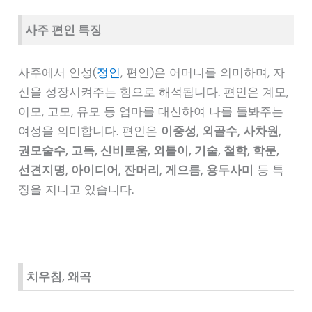
사주 편인 특징
사주에서 인성(
정인
, 편인)은 어머니를 의미하며, 자
신을 성장시켜주는 힘으로 해석됩니다. 편인은 계모,
이모, 고모, 유모 등 엄마를 대신하여 나를 돌봐주는
여성을 의미합니다. 편인은
이중성, 외골수, 사차원,
권모술수, 고독, 신비로움, 외톨이, 기술, 철학, 학문,
선견지명, 아이디어, 잔머리, 게으름, 용두사미
등 특
징을 지니고 있습니다.
치우침, 왜곡