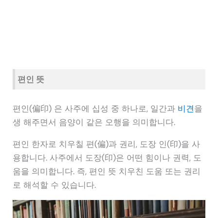
편인 뜻
편인(偏印) 은 사주에 십성 중 하나로, 일간과
비견
을
생 해주면서 음양이 같은 오행을 의미합니다.
편인 한자로 치우칠 편(偏)과 권리, 도장 인(印)을 사
용합니다. 사주에서 도장(印)은 어떤 힘이나 권력, 도
움을 의미합니다. 즉, 편인 뜻 치우친 도움 또는 권리
로 해석할 수 있습니다.