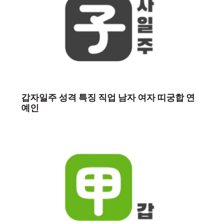
갑자일주 성격 특징 직업 남자 여자 띠궁합 연
예인