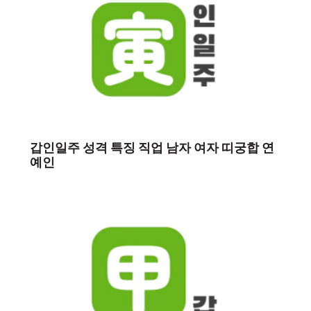
갑인일주 성격 특징 직업 남자 여자 띠궁합 연
예인