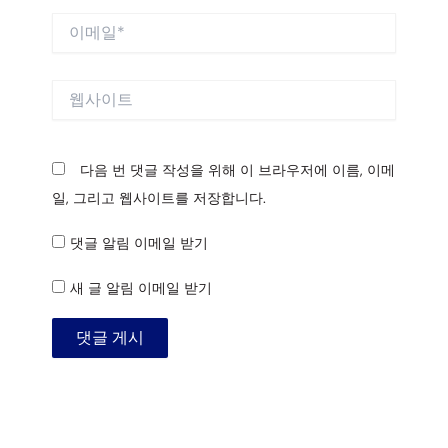
이
메
일
*
웹
사
이
트
다음 번 댓글 작성을 위해 이 브라우저에 이름, 이메
일, 그리고 웹사이트를 저장합니다.
댓글 알림 이메일 받기
새 글 알림 이메일 받기