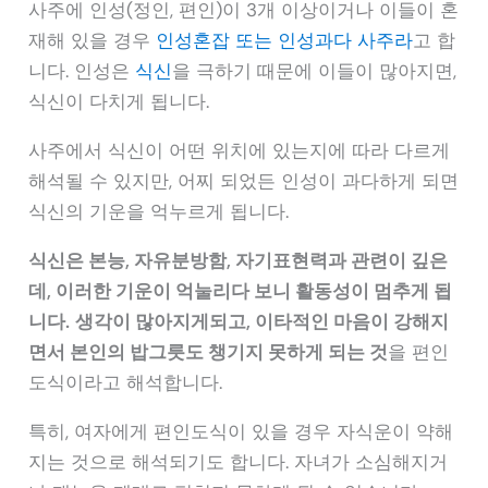
사주에 인성(정인, 편인)이 3개 이상이거나 이들이 혼
재해 있을 경우
인성혼잡 또는 인성과다 사주라
고 합
니다. 인성은
식신
을 극하기 때문에 이들이 많아지면,
식신이 다치게 됩니다.
사주에서 식신이 어떤 위치에 있는지에 따라 다르게
해석될 수 있지만, 어찌 되었든 인성이 과다하게 되면
식신의 기운을 억누르게 됩니다.
식신은 본능, 자유분방함, 자기표현력과 관련이 깊은
데, 이러한 기운이 억눌리다 보니 활동성이 멈추게 됩
니다.
생각이 많아지게되고, 이타적인 마음이 강해지
면서 본인의 밥그릇도 챙기지 못하게 되는 것
을 편인
도식이라고 해석합니다.
특히, 여자에게 편인도식이 있을 경우 자식운이 약해
지는 것으로 해석되기도 합니다. 자녀가 소심해지거