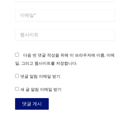
*
이
메
일
*
웹
사
이
트
다음 번 댓글 작성을 위해 이 브라우저에 이름, 이메
일, 그리고 웹사이트를 저장합니다.
댓글 알림 이메일 받기
새 글 알림 이메일 받기