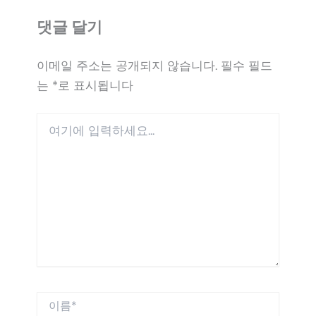
댓글 달기
이메일 주소는 공개되지 않습니다.
필수 필드
는
*
로 표시됩니다
여
기
에
입
력
하
세
요...
이
름