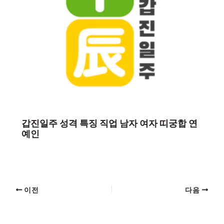
갑진일주 성격 특징 직업 남자 여자 띠궁합 연
예인
이전
다음