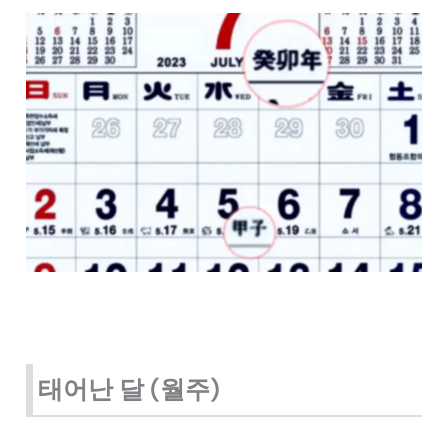
태어난 달 (월주)