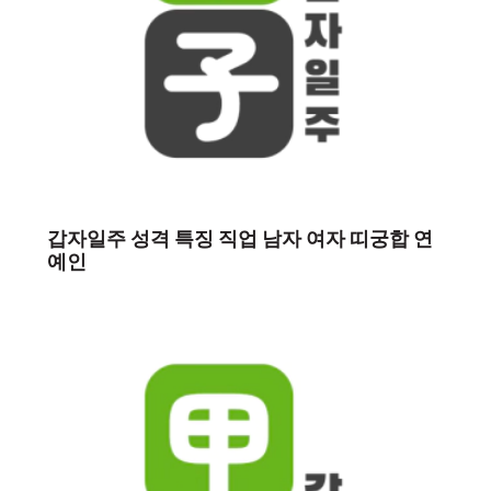
갑자일주 성격 특징 직업 남자 여자 띠궁합 연
예인