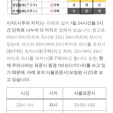
시지(시주의 지지)
는 아래와 같이
1일 24시간을 2시
간 단위로 나누어 12 지지
로 정해져 있습니다. 참고로,
00시 01시까지의 자시와 23시 24시까지의 자시가
있는데, 여기서 00시부터 01시까지의 자시를 조자시
(朝子時), 초자시(初子時)라고 하며, 23시부터 24시
까지의 자시를 야자시(夜子時)라고 합니다. 또한,
현
재 우리나라는 표준시 동경 135도(UTC+9)를 쓰고 있
기 때문에, 아래 표의 서울표준시(보정된 시간)로 보
고 있습니다.
시간
시지
서울표준시
23시-1시
자시
23:30-1:30