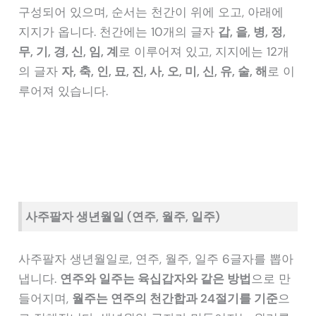
구성되어 있으며, 순서는 천간이 위에 오고, 아래에
지지가 옵니다. 천간에는 10개의 글자
갑, 을, 병, 정,
무, 기, 경, 신, 임, 계
로 이루어져 있고, 지지에는 12개
의 글자
자, 축, 인, 묘, 진, 사, 오, 미, 신, 유, 술, 해
로 이
루어져 있습니다.
사주팔자 생년월일 (연주, 월주, 일주)
사주팔자 생년월일로, 연주, 월주, 일주 6글자를 뽑아
냅니다.
연주와 일주는 육십갑자와 같은 방법
으로 만
들어지며,
월주는 연주의 천간합과 24절기를 기준
으