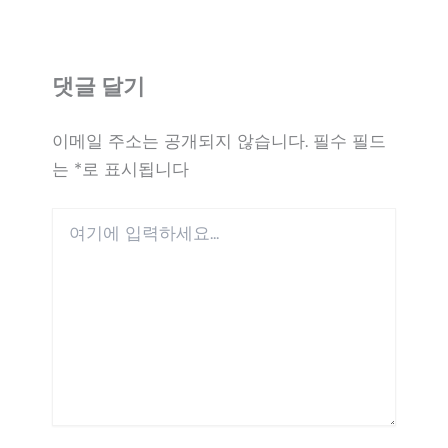
댓글 달기
이메일 주소는 공개되지 않습니다.
필수 필드
는
*
로 표시됩니다
여
기
에
입
력
하
세
요...