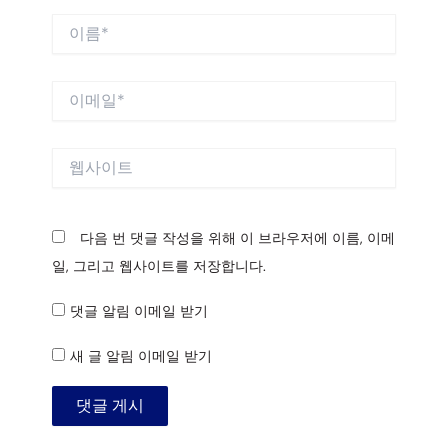
이
름
*
이
메
일
*
웹
사
이
트
다음 번 댓글 작성을 위해 이 브라우저에 이름, 이메
일, 그리고 웹사이트를 저장합니다.
댓글 알림 이메일 받기
새 글 알림 이메일 받기