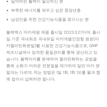
잃어버린 활력이 필요하신 분
부족한 에너지를 채우고 싶은 중장년층
남성만을 위한 건강기능식품을 찾으시는 분
블랙맥스 마카제왕 제품 출시일 2023.3.27이며, 출시
일 기준 국내최초 국내유일 마카개별인정형 원료(마
카젤라틴화분말)를 사용한 건강기능식품으로, GMP
제조시설에서 엄격한 품질관리를 통해 생산되고 있
습니다. 블랙마카를 분쇄하여 젤라틴화하는 공법을
통해 소화가 어려운 전분질을 제거하여 일반 마카 분
말과는 다르며, 먹는 방법은 1일 1회, 1회 1포를 물과 함
께 씹어서 섭취하면 됩니다.