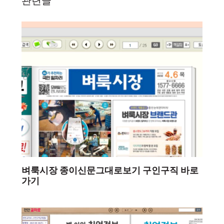
관련글
벼룩시장 종이신문그대로보기 구인구직 바로
가기