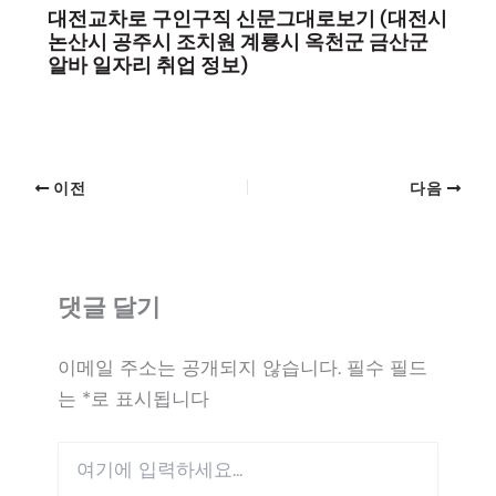
대전교차로 구인구직 신문그대로보기 (대전시
논산시 공주시 조치원 계룡시 옥천군 금산군
알바 일자리 취업 정보)
이전
다음
댓글 달기
이메일 주소는 공개되지 않습니다.
필수 필드
는
*
로 표시됩니다
여
기