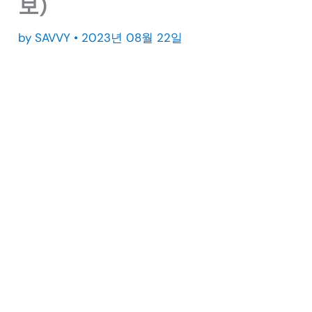
보)
by
SAVVY
•
2023년 08월 22일