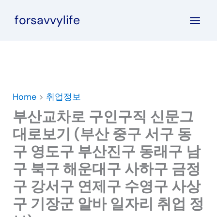
콘
forsavvylife
텐
츠
로
건
너
뛰
Home
>
취업정보
기
부산교차로 구인구직 신문그
대로보기 (부산 중구 서구 동
구 영도구 부산진구 동래구 남
구 북구 해운대구 사하구 금정
구 강서구 연제구 수영구 사상
구 기장군 알바 일자리 취업 정