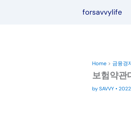
콘
forsavvylife
텐
츠
로
건
너
뛰
기
Home
>
금융경
보험약관대
by
SAVVY
•
2022