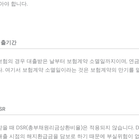
아야 합니다.
대출기간
험의 경우 대출받은 날부터 보험계약 소멸일까지이며, 연금
. 여기서 보험계약 소멸일이라는 것은 보험계약의 만기를 
SR
을 때 DSR(총부채원리금상환비율)은 적용되지 않습니다. D
출 시점의 해지환급금을 담보로 하기 때문에 부실위험이 