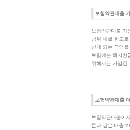
보험약관대출 
보험약관대출 가능
범위 내를 한도로
받게 되는 금액을
보험에는 해지환급
위해서는 가입한 
보험약관대출 
보험약관대출이자는 
론과 같은 대출보