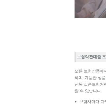
보험약관대출 
모든 보험상품에서
하며, 가능한 상
단독 실손보험처럼
할 수 있습니다.
보험사마다 다르