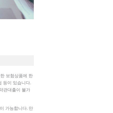
한 보험상품에 한
 등이 있습니다.
험약관대출이 불가
이 가능합니다. 만