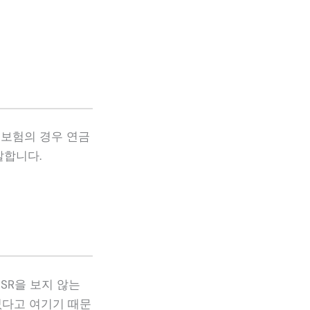
보험의 경우 연금
말합니다.
SR을 보지 않는
없다고 여기기 때문