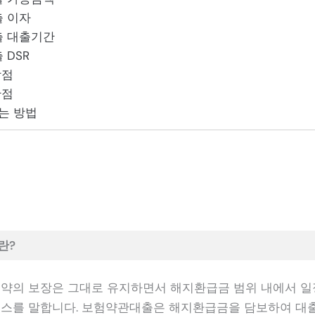
 이자
 대출기간
 DSR
장점
단점
는 방법
란?
계약의 보장은 그대로 유지하면서 해지환급금 범위 내에서 일
비스를 말합니다. 보험약관대출은 해지환급금을 담보하여 대