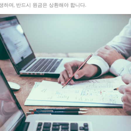
생하며, 반드시 원금은 상환해야 합니다.