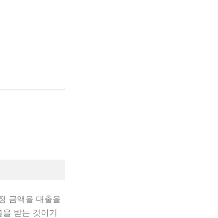
정 금액을 대출을
출을 받는 것이기