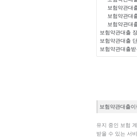
보험약관대출
보험약관대출
보험약관대출
보험약관대출 
보험약관대출 
보험약관대출받
보험약관대출이
유지 중인 보험 
받을 수 있는 서