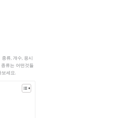
류, 개수, 응시
증 종류는 어떤것들
아보세요.