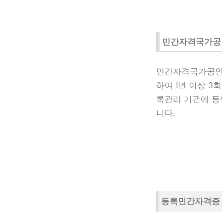
민간자격국가공
민간자격국가공인제
하여 1년 이상 3
록관리 기관에 등
니다.
등록민간자격증