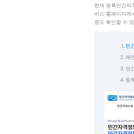
현재 등록민간자격
비스 홈페이지에서
증도 확인할 수 
민
메
민
등록