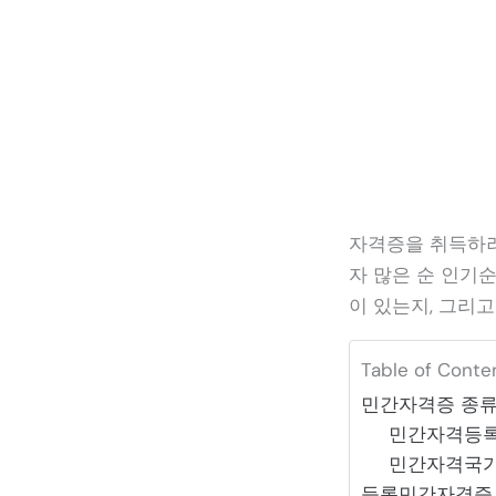
자격증을 취득하려
자 많은 순 인기
이 있는지, 그리
Table of Conte
민간자격증 종
민간자격등록
민간자격국가
등록민간자격증