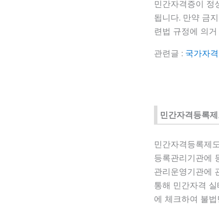
민간자격증이 정상
됩니다. 만약 금
련법 규정에 의거
관련글 :
국가자격
민간자격등록제도
민간자격등록제도는
등록관리기관에 등
관리운영기관에 관
통해 민간자격 실
에 체크하여 불법