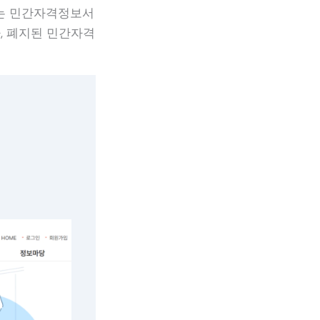
류는 민간자격정보서
, 폐지된 민간자격