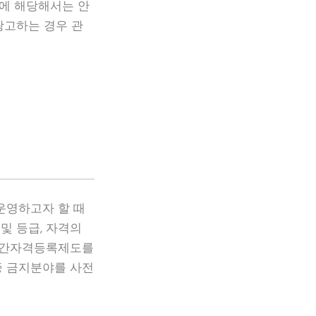
에 해당해서는 안
광고하는 경우 관
운영하고자 할 때
및 등급, 자격의
 민간자격등록제도를
증 금지분야를 사전