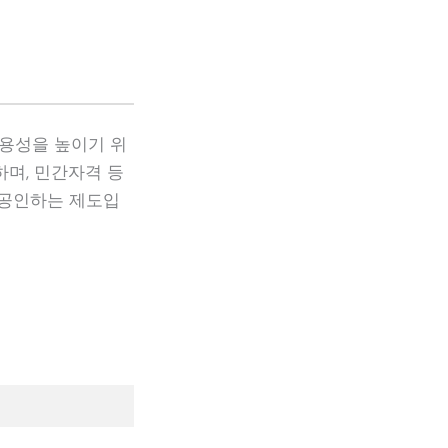
용성을 높이기 위
하며, 민간자격 등
 공인하는 제도입