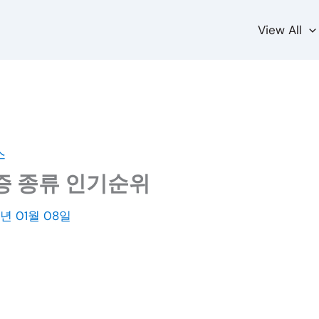
View All
스
 종류 인기순위
3년 01월 08일