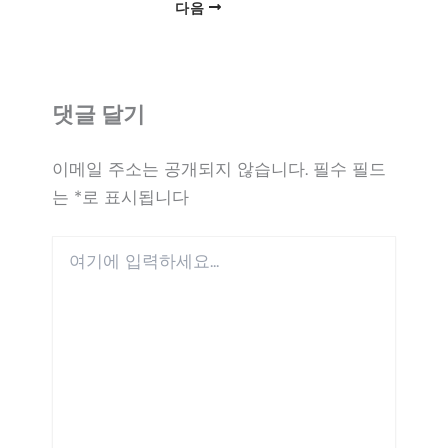
다음
댓글 달기
이메일 주소는 공개되지 않습니다.
필수 필드
는
*
로 표시됩니다
여
기
에
입
력
하
세
요...