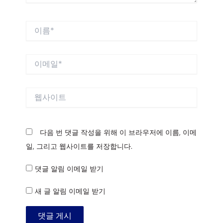
이
름
*
이
메
일
*
웹
사
이
트
다음 번 댓글 작성을 위해 이 브라우저에 이름, 이메
일, 그리고 웹사이트를 저장합니다.
댓글 알림 이메일 받기
새 글 알림 이메일 받기