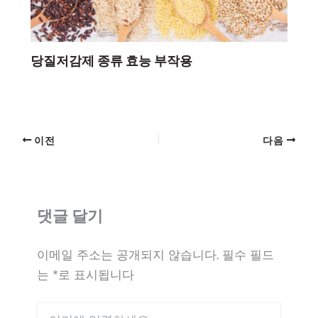
당질저감제 종류 효능 부작용
이전
다음
댓글 달기
이메일 주소는 공개되지 않습니다.
필수 필드
는
*
로 표시됩니다
여