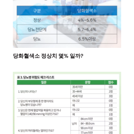
당화혈색소 정상치 몇% 일까?