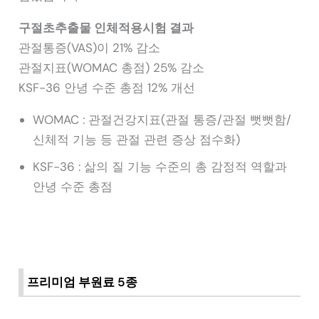
구절초추출물 인체적용시험 결과
관절통증(VAS)이 21% 감소
관절지표(WOMAC 총점) 25% 감소
KSF-36 안녕 수준 총점 12% 개선
WOMAC : 관절건강지표(관절 통증/관절 뻣뻣함/
신체적 기능 등 관절 관련 증상 점수화)
KSF-36 : 삶의 질 기능 수준의 총 감정적 역할과
안녕 수준 총점
프리미엄 부원료 5종