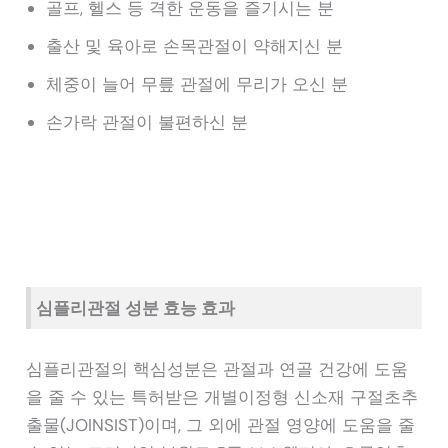
골프, 헬스 등 격한 운동을 즐기시는 분
출산 및 육아로 손목관절이 약해지신 분
체중이 늘어 무릎 관절에 무리가 오신 분
손가락 관절이 불편하신 분
심플리관절 성분 효능 효과
심플리관절의 핵심성분은 관절과 연골 건강에 도움
을 줄 수 있는 특허받은 개별이정형 신소재 구절초추
출물(JOINSIST)이며, 그 외에 관절 영양에 도움을 줄