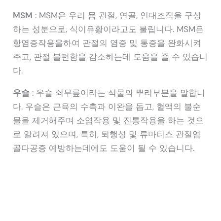
MSM
: MSM은 우리 몸 관절, 연골, 인대조직을 구성
하는 성분으로, 식이유황이라고도 불립니다. MSM은
항염증작용을하여 관절의 염증 및 통증을 완화시켜
주고, 관절 불편함을 감소하는데 도움을 줄 수 있습니
다.
우슬
: 우슬 쇠무릎이라는 식물의 뿌리부분을 말합니
다. 우슬은 근육의 수축과 이완을 돕고, 혈액의 불순
물을 제거해주며 소염작용 및 진통작용을 하는 것으
로 알려져 있으며, 특히, 퇴행성 및 류마티스 관절염
골다공증 예방하는데에도 도움이 될 수 있습니다.