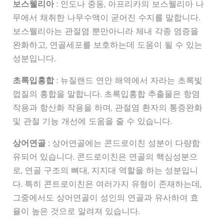
보스웰리아
: 인도나 중동, 아프리카의 보스웰리아 나
무에서 채취한 나무수액이 굳어진 수지를 말합니다.
보스웰리아는 관절염 뿐만아니라 체내 각종 염증을
완화하고, 연골세포를 보호하는데 도움이 될 수 있는
성분입니다.
초록입홍합
: 뉴질랜드 연안 해역에서 자라는 초록빛
껍질의 홍합을 말합니다. 초록입홍합 추출물은 항염
작용과 항산화 작용을 하며, 관절염 환자의 통증완화
및 관절 기능 개선에 도움을 줄 수 있습니다.
상어연골
: 상어연골에는 콘드로이친 성분이 다량함
유되어 있습니다. 콘드로이친은 연골의 핵심성분으
로, 연골 구조의 뼈대, 지지대 역할을 하는 성분입니
다. 특히 콘트로이친은 여러가지 유형이 존재하는데,
그중에서도 상어연골이 성인의 연골과 유사하여 효
율이 높은 것으로 알려져 있습니다.