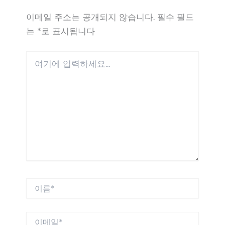
이메일 주소는 공개되지 않습니다.
필수 필드
는
*
로 표시됩니다
여
기
에
입
력
하
세
요...
이
름
*
이