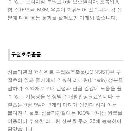
수 있는 프리미엄 부원료 5종 보스웰리아, 초록입홍
합, 상어연골, MSM, 우슬이 함유되어 있습니다. 각 성
분에 대한 효능 효과를 살펴보면 아래와 같습니다.
구절초추출물
심플리관절 핵심원료 구절초추출물(JOINSIST)은 구
절초의 잎과 줄기에서 추출한 리나린(Linarin) 성분을
말하며, 식약처로부터 관절과 연골 건강에 도움을 줄
수 있는 기능성을 인정받은 개별인정원료입니다. 구
절초는 9월 9일에 9개의 마디가 생긴다 하여 이름
붙여진 식물로, 심플리관절에는 100% 국내산 원료를
이용하여 추출한 리나린 성분을 무려 25배 농축하여
담았습니다.