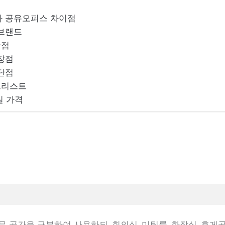
 공유오피스 차이점
브랜드
단점
장점
단점
크리스트
실 가격
무 공간을 구분하여 사용하되, 회의실, 미팅룸, 화장실, 휴게