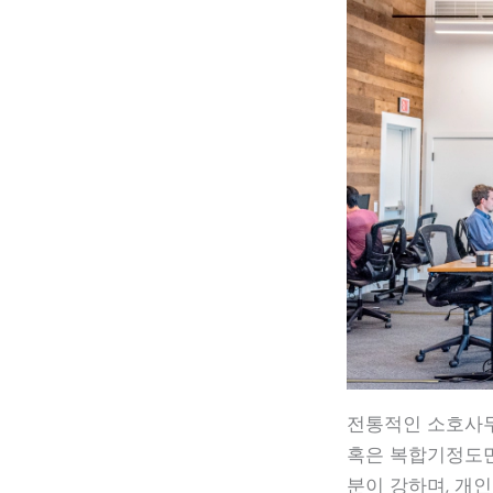
전통적인 소호사무
혹은 복합기정도만
분이 강하며, 개