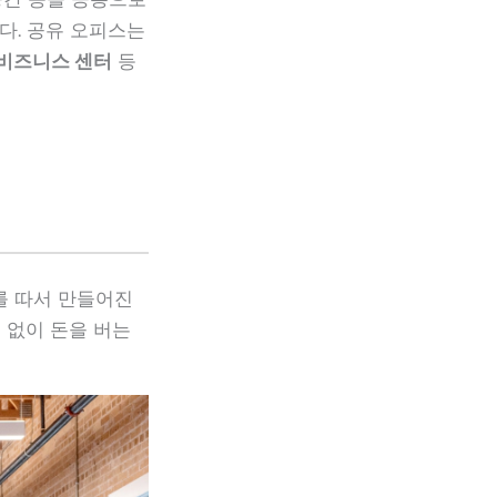
다. 공유 오피스는
비즈니스 센터
등
글자를 따서 만들어진
 없이 돈을 버는