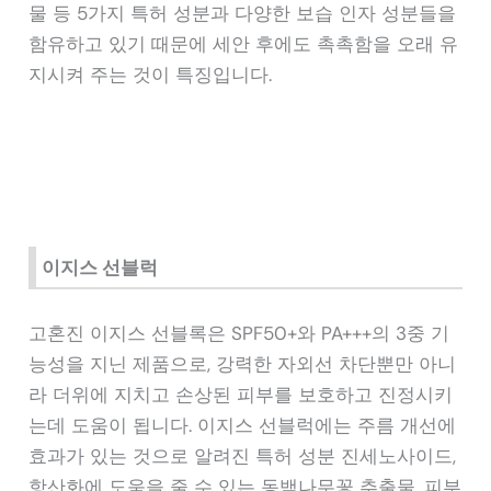
물 등 5가지 특허 성분과 다양한 보습 인자 성분들을
함유하고 있기 때문에 세안 후에도 촉촉함을 오래 유
지시켜 주는 것이 특징입니다.
이지스 선블럭
고혼진 이지스 선블록은 SPF50+와 PA+++의 3중 기
능성을 지닌 제품으로, 강력한 자외선 차단뿐만 아니
라 더위에 지치고 손상된 피부를 보호하고 진정시키
는데 도움이 됩니다. 이지스 선블럭에는 주름 개선에
효과가 있는 것으로 알려진 특허 성분 진세노사이드,
항산화에 도움을 줄 수 있는 동백나무꽃 추출물, 피부