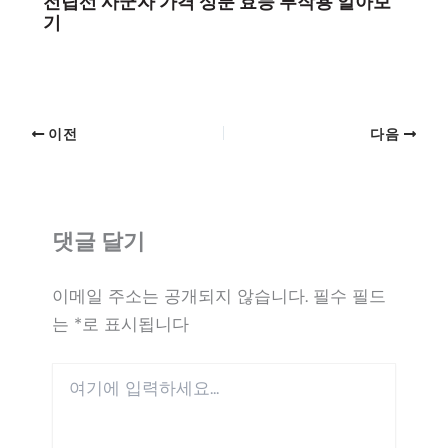
전립선 사군자 가격 성분 효능 부작용 알아보
기
이전
다음
댓글 달기
이메일 주소는 공개되지 않습니다.
필수 필드
는
*
로 표시됩니다
여
기
에
입