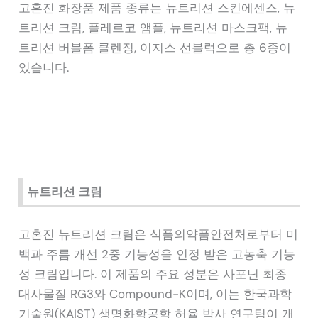
고혼진 화장품 제품 종류는 뉴트리션 스킨에센스, 뉴
트리션 크림, 플레르코 앰플, 뉴트리션 마스크팩, 뉴
트리션 버블폼 클렌징, 이지스 선블럭으로 총 6종이
있습니다.
뉴트리션 크림
고혼진 뉴트리션 크림은 식품의약품안전처로부터 미
백과 주름 개선 2중 기능성을 인정 받은 고농축 기능
성 크림입니다. 이 제품의 주요 성분은 사포닌 최종
대사물질 RG3와 Compound-K이며, 이는 한국과학
기술원(KAIST) 생명화학공학 허율 박사 연구팀이 개