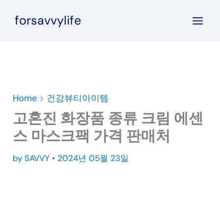
콘
forsavvylife
텐
츠
로
건
너
뛰
Home
>
건강뷰티아이템
기
고혼진 화장품 종류 크림 에센
스 마스크팩 가격 판매처
by
SAVVY
•
2024년 05월 23일