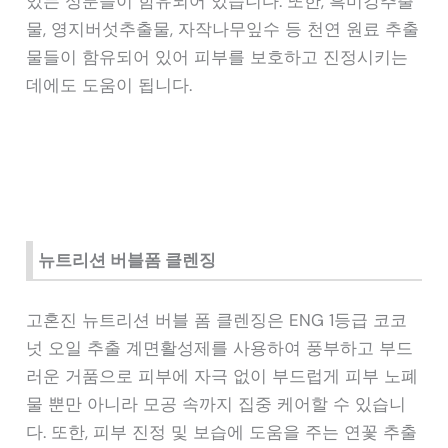
있는 성분들이 함유되어 있습니다. 또한, 흑미강추출
물, 영지버섯추출물, 자작나무잎수 등 천연 원료 추출
물들이 함유되어 있어 피부를 보호하고 진정시키는
데에도 도움이 됩니다.
뉴트리션 버블폼 클렌징
고혼진 뉴트리션 버블 폼 클렌징은 ENG 1등급 코코
넛 오일 추출 계면활성제를 사용하여 풍부하고 부드
러운 거품으로 피부에 자극 없이 부드럽게 피부 노폐
물 뿐만 아니라 모공 속까지 집중 케어할 수 있습니
다. 또한, 피부 진정 및 보습에 도움을 주는 연꽃 추출