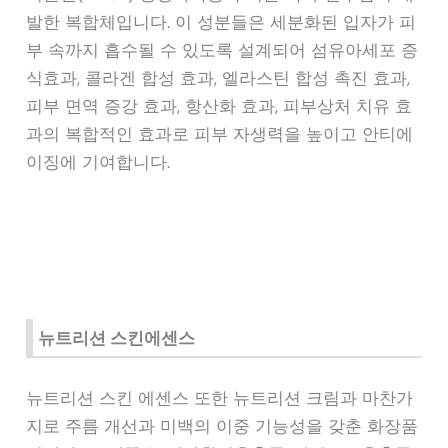
발한 복합체입니다. 이 성분들은 세분화된 입자가 피
부 속까지 흡수될 수 있도록 설계되어 섬유아세포 증
식효과, 콜라겐 합성 효과, 엘라스틴 합성 촉진 효과,
피부 면역 증강 효과, 항산화 효과, 피부상처 치유 효
과의 복합적인 효과로 피부 자생력을 높이고 안티에
이징에 기여합니다.
뉴트리션 스킨에센스
뉴트리션 스킨 에센스 또한 뉴트리션 크림과 마찬가
지로 주름 개선과 미백의 이중 기능성을 갖춘 화장품