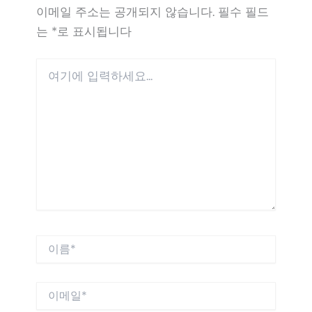
이메일 주소는 공개되지 않습니다.
필수 필드
는
*
로 표시됩니다
여
기
에
입
력
하
세
요...
이
름
*
이
메