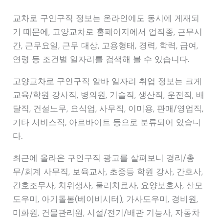
교차로 구인구직 정보는 온라인에도 동시에 게재되
기 때문에, 고양교차로 홈페이지에서 업직종, 근무시
간, 근무요일, 근무 대상, 고용형태, 경력, 학력, 급여,
연령 등 조건별 일자리를 검색해 볼 수 있습니다.
고양교차로 구인구직 알바 일자리 취업 정보는 크게
교육/학원 강사직, 병의원, 기술직, 생산직, 운전직, 배
달직, 건설노무, 요식업, 사무직, 이미용, 판매/영업직,
기타 서비스직, 아르바이트 등으로 분류되어 있습니
다.
최근에 올라온 구인구직 광고를 살펴보니 경리/총
무/회계 사무직, 보육교사, 초중등 학원 강사, 간호사,
간호조무사, 치위생사, 물리치료사, 요양보호사, 산모
도우미, 아기돌봄(베이비시터), 가사도우미, 경비원,
미화원, 건물관리원, 시설/전기/배관 기능사, 자동차