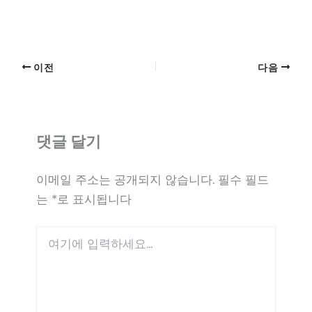
이전
다음
댓글 달기
이메일 주소는 공개되지 않습니다.
필수 필드
는
*
로 표시됩니다
여
기
에
입
력
하