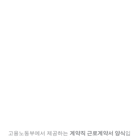
고용노동부에서 제공하는
계약직 근로계약서 양식
입