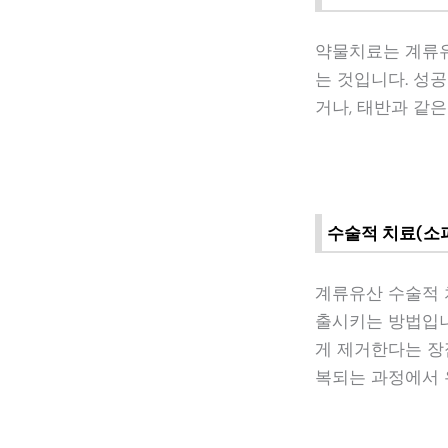
약물치료는 계류유
는 것입니다. 성
거나, 태반과 같
수술적 치료(소
계류유산 수술적 
출시키는 방법입니
게 제거한다는 장
복되는 과정에서 