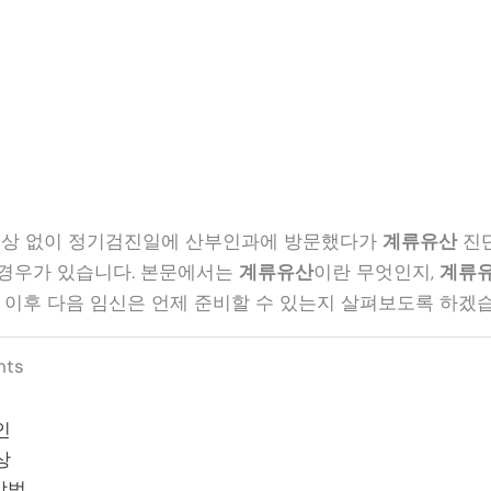
증상 없이 정기검진일에 산부인과에 방문했다가
계류유산
진단
경우가 있습니다. 본문에서는
계류유산
이란 무엇인지,
계류
이후 다음 임신은 언제 준비할 수 있는지 살펴보도록 하겠습
nts
인
상
방법