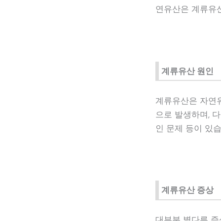
연유산은 계류유산
계류유산 원인
계류유산은 자연유
으로 발생하며, 다
인 문제 등이 있습
계류유산 증상
대부분 별다른 증