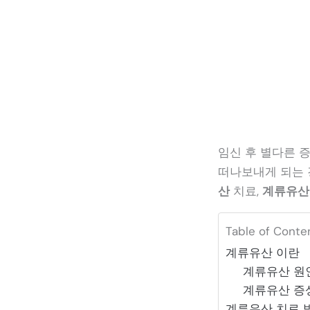
임신 후 별다른 
떠나보내게 되는 
산
치료,
계류유산
Table of Conte
계류유산 이란
계류유산 원
계류유산 증
계류유산 치료 