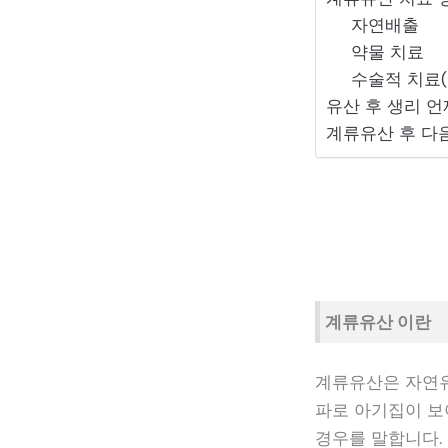
자연배출
약물 치료
수술적 치료
유산 후 생리 언
계류유산 후 다음
계류유산 이란
계류유산은 자연유
파로 아기집이 보
경우를 말합니다.