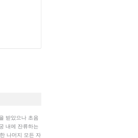
을 받았으나 초음
궁 내에 잔류하는
한 나머지 모든 자