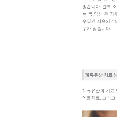
많습니다. 간혹 
는 등 임신 후 징
수일간 지속되기도
우가 많습니다.
계류유산 치료 
계류유산의 치료 
약물치료, 그리고