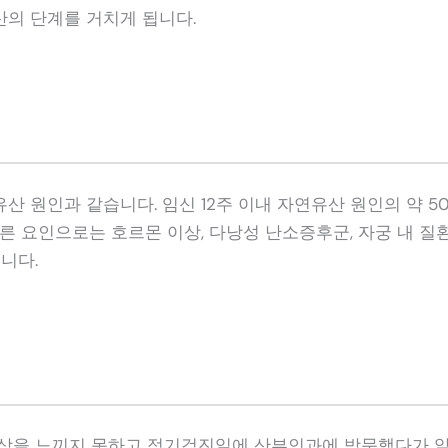
의 단계를 거치게 됩니다.
산 원인과 같습니다. 임신 12주 이내 자연유산 원인의 약 5
른 요인으로는 호르몬 이상, 다낭성 난소증후군, 자궁 내 질
니다.
상을 느끼지 못하고 정기검진일에 산부인과에 방문했다가 알