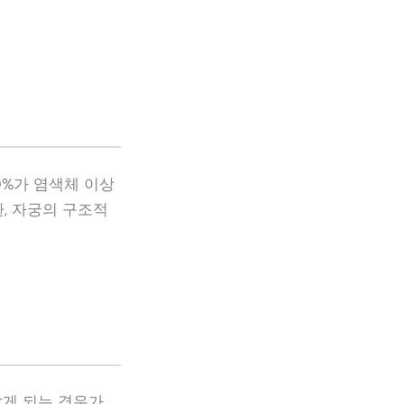
0%가 염색체 이상
환, 자궁의 구조적
게 되는 경우가