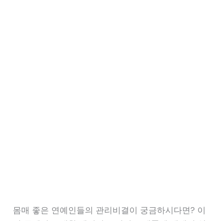
몸매 좋은 연예인들의 관리비결이 궁금하시다면? 이