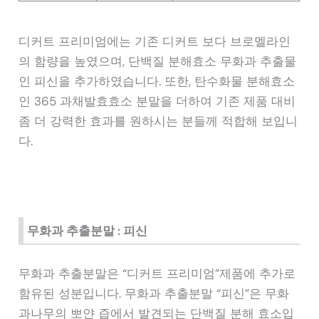
디커트 프리미엄에는 기존 디커트 보다 브로멜라인
의 함량을 높였으며, 단백질 분해효소 무화과 추출물
인 피신을 추가하였습니다. 또한, 탄수화물 분해효소
인 365 과채발효효소 분말을 더하여 기존 제품 대비
좀 더 강력한 효과를 원하시는 분들께 적합해 보입니
다.
무화과 추출분말 : 피신
무화과 추출분말은 “디커트 프리미엄”제품에 추가로
함유된 성분입니다. 무화과 추출분말 “피신”은 무화
과나무의 뽀얀 즙에서 발견되는 단백질 분해 효소입