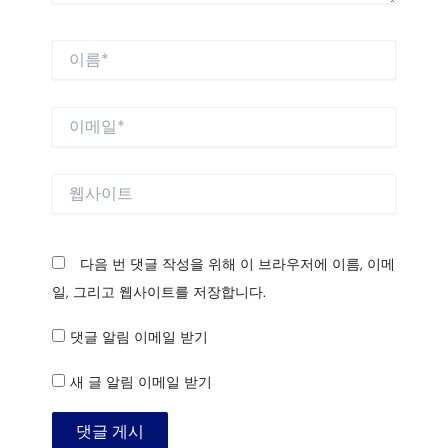
이
름
*
이
메
일
*
웹
사
이
트
다음 번 댓글 작성을 위해 이 브라우저에 이름, 이메
일, 그리고 웹사이트를 저장합니다.
댓글 알림 이메일 받기
새 글 알림 이메일 받기