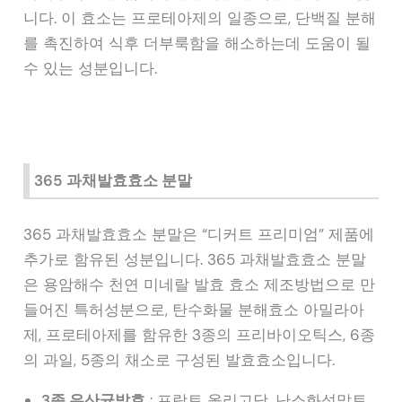
니다. 이 효소는 프로테아제의 일종으로, 단백질 분해
를 촉진하여 식후 더부룩함을 해소하는데 도움이 될
수 있는 성분입니다.
365 과채발효효소 분말
365 과채발효효소 분말은 “디커트 프리미엄” 제품에
추가로 함유된 성분입니다. 365 과채발효효소 분말
은 용암해수 천연 미네랄 발효 효소 제조방법으로 만
들어진 특허성분으로, 탄수화물 분해효소 아밀라아
제, 프로테아제를 함유한 3종의 프리바이오틱스, 6종
의 과일, 5종의 채소로 구성된 발효효소입니다.
3종 유산균발효
: 프락토 올리고당, 난소화성말토