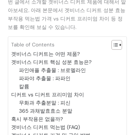
번 글에서 소개할 겟비너스 디커트 제품에 대해서 알
아보세요. 아래 본문에서 겟비너스 디커트 성분 효능
부작용 먹는법 가격 vs 디커트 프리미엄 차이 등 정
보를 확인해 보실 수 있습니다.
Table of Contents
겟비너스 디커트는 어떤 제품?
겟비너스 디커트 핵심 성분 효능은?
파인애플 추출물 : 브로멜라인
파파야 추출물 : 파파인
칼륨
디커트 vs 디커트 프리미엄 차이
무화과 추출분말 : 피신
365 과채발효효소 분말
혹시 부작용은 없을까?
겟비너스 디커트 먹는법 (FAQ)