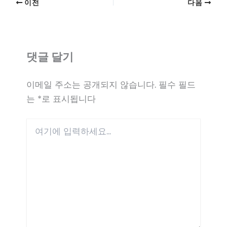
이전
다음
댓글 달기
이메일 주소는 공개되지 않습니다.
필수 필드
는
*
로 표시됩니다
여
기
에
입
력
하
세
요...