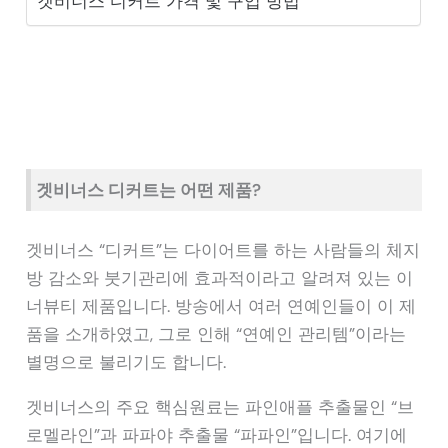
겟비너스 디커트 가격 및 구입 방법
겟비너스 디커트는 어떤 제품?
겟비너스 “디커트”는 다이어트를 하는 사람들의 체지
방 감소와 붓기관리에 효과적이라고 알려져 있는 이
너뷰티 제품입니다. 방송에서 여러 연예인들이 이 제
품을 소개하였고, 그로 인해 “연예인 관리템”이라는
별명으로 불리기도 합니다.
겟비너스의 주요 핵심원료는 파인애플 추출물인 “브
로멜라인”과 파파야 추출물 “파파인”입니다. 여기에