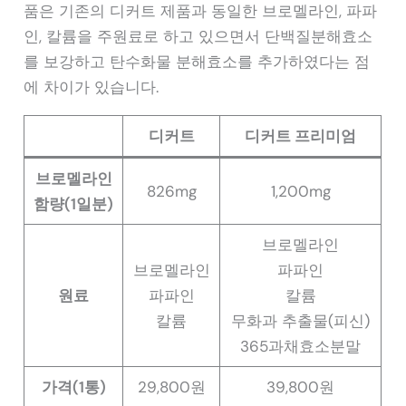
품은 기존의 디커트 제품과 동일한 브로멜라인, 파파
인, 칼륨을 주원료로 하고 있으면서 단백질분해효소
를 보강하고 탄수화물 분해효소를 추가하였다는 점
에 차이가 있습니다.
디커트
디커트 프리미엄
브로멜라인
826mg
1,200mg
함량(1일분)
브로멜라인
브로멜라인
파파인
원료
파파인
칼륨
칼륨
무화과 추출물(피신)
365과채효소분말
가격(1통)
29,800원
39,800원