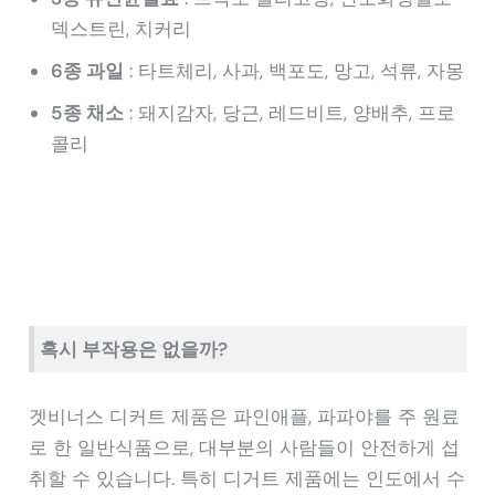
덱스트린, 치커리
6종 과일
: 타트체리, 사과, 백포도, 망고, 석류, 자몽
5종 채소
: 돼지감자, 당근, 레드비트, 양배추, 프로
콜리
혹시 부작용은 없을까?
겟비너스 디커트 제품은 파인애플, 파파야를 주 원료
로 한 일반식품으로, 대부분의 사람들이 안전하게 섭
취할 수 있습니다. 특히 디거트 제품에는 인도에서 수