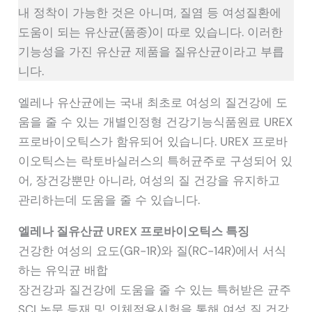
내 정착이 가능한 것은 아니며, 질염 등 여성질환에
도움이 되는 유산균(품종)이 따로 있습니다. 이러한
기능성을 가진 유산균 제품을 질유산균이라고 부릅
니다.
엘레나 유산균에는 국내 최초로 여성의 질건강에 도
움을 줄 수 있는 개별인정형 건강기능식품원료 UREX
프로바이오틱스가 함유되어 있습니다. UREX 프로바
이오틱스는 락토바실러스의 특허균주로 구성되어 있
어, 장건강뿐만 아니라, 여성의 질 건강을 유지하고
관리하는데 도움을 줄 수 있습니다.
엘레나 질유산균 UREX 프로바이오틱스 특징
건강한 여성의 요도(GR-1R)와 질(RC-14R)에서 서식
하는 유익균 배합
장건강과 질건강에 도움을 줄 수 있는 특허받은 균주
SCI 논문 등재 및 인체적용시험을 통해 여성 질 건강