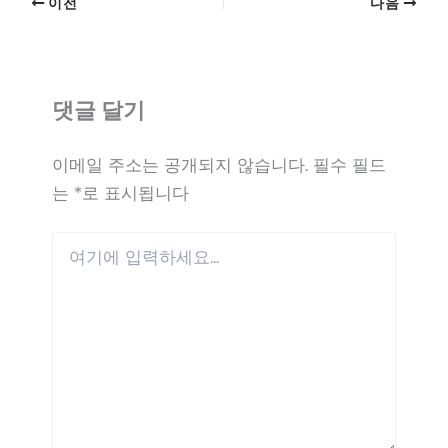
이전
다음
댓글 달기
이메일 주소는 공개되지 않습니다.
필수 필드
는
*
로 표시됩니다
여
기
에
입
력
하
세
요...