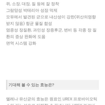
위, 소장, 대장, 질 등에 잘 정착
그람양성 박테리아 성장 억제
모유에서 발견된 균으로 내산성이 강한(위산의영향
받지 않음) 항균 물질 합성
염증성 장질환, 과민성 장증후군, 변비 등 각종 장 질
환의 증상 완화에 도움
면역 시스템 강화
기대해 볼 수 있는 효능은?
엘레나 유산균의 효능은 원료인 UREX 프로바이오틱