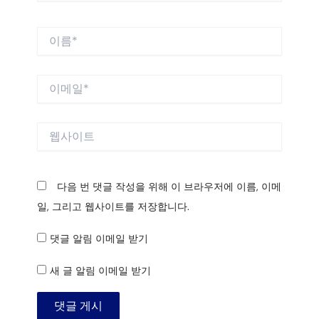
이
름
*
이
메
일
*
웹
사
이
트
다음 번 댓글 작성을 위해 이 브라우저에 이름, 이메
일, 그리고 웹사이트를 저장합니다.
댓글 알림 이메일 받기
새 글 알림 이메일 받기