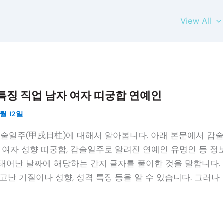
View All
특징 직업 남자 여자 띠궁합 연예인
월 12일
갑술일주(甲戌日柱)에 대해서 알아봅니다. 아래 본문에서 갑
 여자 성향 띠궁합, 갑술일주로 알려진 연예인 유명인 등 정보
태어난 날짜에 해당하는 간지 글자를 풀이한 것을 말합니다. 
고난 기질이나 성향, 성격 특징 등을 알 수 있습니다. 그러나