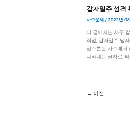
갑자일주 성격 
사주운세
/
2022년 08
이 글에서는 사주 
직업, 갑자일주 남자
일주론은 사주에서 
나타내는 글자로, 타
←
이전