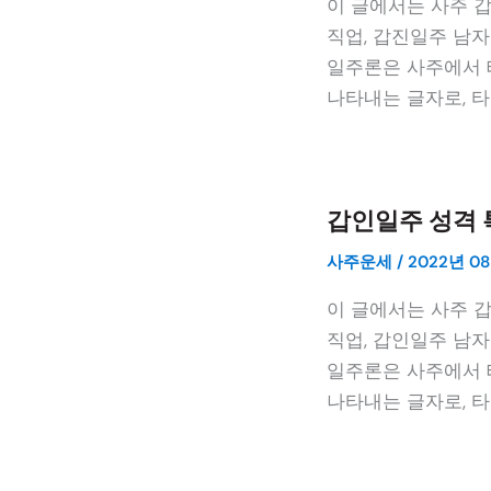
이 글에서는 사주 
직업, 갑진일주 남자
일주론은 사주에서 
나타내는 글자로, 타
갑인일주 성격 
사주운세
/
2022년 08
이 글에서는 사주 
직업, 갑인일주 남자
일주론은 사주에서 
나타내는 글자로, 타