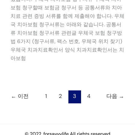
보험 청구할때 보험금 청구서 등 공통서류와 치아
치료 관련 증빙 서류를 함께 제출해야 합니다. 우체
국 치아보험 청구서류는 아래와 같습니다. 공통서
류 치아보험 청구서류 관련글 우체국 보험 청구방
법 6가지 (청구서류, 팩스 번호, 우체국 위치 찾기)
우체국 치과치료확인서 양식 치과치료확인서는 치
아보험
←
이전
1
2
3
4
다음
→
© 2022. forsavvylife All rights reserved