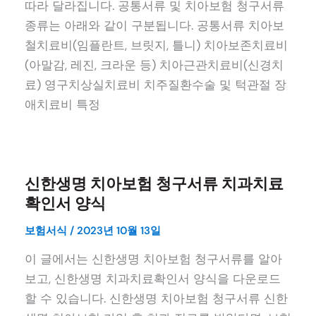
따라 달라집니다. 공통서류 및 치아보험 청구서류
종류는 아래와 같이 구분됩니다. 공통서류 치아보
철치료비(임플란트, 브릿지, 틀니) 치아보존치료비
(아말감, 레진, 크라운 등) 치아근관치료비(신경치
료) 영구치상실치료비 치주질환수술 및 턱관절 장
애치료비 특정
신한생명 치아보험 청구서류 치과치료
확인서 양식
보험서식
/
2023년 10월 13일
이 글에서는 신한생명 치아보험 청구서류를 알아
보고, 신한생명 치과치료확인서 양식을 다운로드
할 수 있습니다. 신한생명 치아보험 청구서류 신한