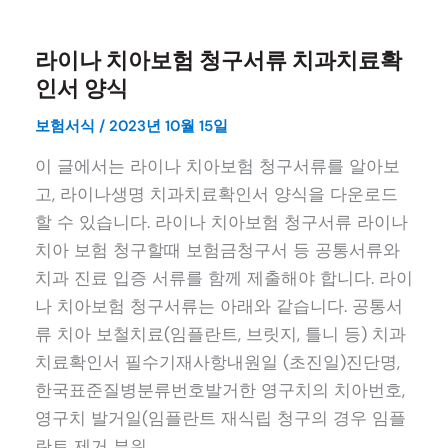
라이나 치아보험 청구서류 치과치료확
인서 양식
보험서식
/
2023년 10월 15일
이 글에서는 라이나 치아보험 청구서류를 알아보
고, 라이나생명 치과치료확인서 양식을 다운로드
할 수 있습니다. 라이나 치아보험 청구서류 라이나
치아 보험 청구할때 보험금청구서 등 공통서류와
치과 진료 입증 서류를 함께 제출해야 합니다. 라이
나 치아보험 청구서류는 아래와 같습니다. 공통서
류 치아 보철치료(임플란트, 브릿지, 틀니 등) 치과
치료확인서 필수기재사항내원일 (초진일)진단명,
한국표준질병분류번호발거한 영구치의 치아번호,
영구치 발거일(임플란트 재식립 청구의 경우 임플
란트 제거 부위