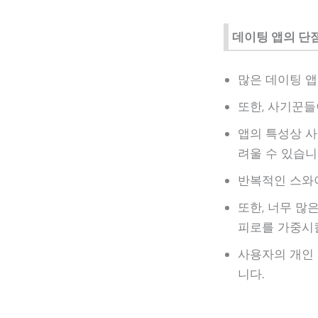
데이팅 앱의 단
많은 데이팅 앱
또한, 사기꾼들
앱의 특성상 사
려울 수 있습니
반복적인 스와이
또한, 너무 많
피로를 가중시킬
사용자의 개인 
니다.