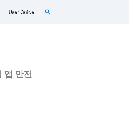
검
User Guide
색
 앱 안전